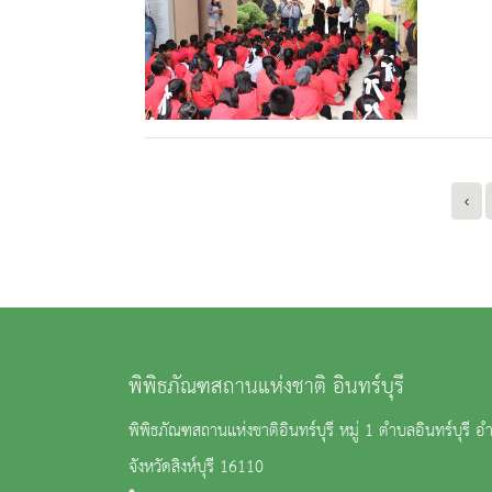
‹
พิพิธภัณฑสถานแห่งชาติ อินทร์บุรี
พิพิธภัณฑสถานแห่งชาติอินทร์บุรี หมู่ 1 ตำบลอินทร์บุรี อำ
จังหวัดสิงห์บุรี 16110