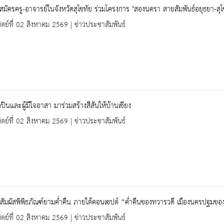
บสมัครครู-อาจารย์ในจังหวัดสุโขทัย ร่วมโครงการ "สองนครา สายสัมพันธ์อยุธยา-สุโ
ิตย์ที่ 02 สิงหาคม 2569 | ข่าวประชาสัมพันธ์
ปินและผู้มีใจอาสา มาร่วมสร้างสีสันให้บ้านเชียง
ิตย์ที่ 02 สิงหาคม 2569 | ข่าวประชาสัมพันธ์
สัมผัสพิพิธภัณฑ์ยามค่ำคืน ภายใต้คอนเซปต์ “ค่ำคืนของทวารวดี เมืองนครปฐมขอ
ิตย์ที่ 02 สิงหาคม 2569 | ข่าวประชาสัมพันธ์