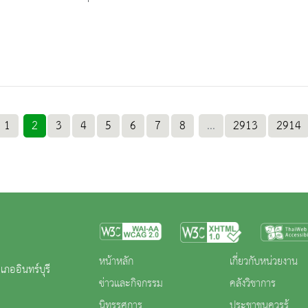
1
2
3
4
5
6
7
8
...
2913
2914
หน้าหลัก
เกี่ยวกับหน่วยงาน
เภออินทร์บุรี
ข่าวและกิจกรรม
คลังวิชาการ
นิทรรศการ
ประชาชนควรรู้