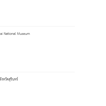
mai National Museum
งหวัดสุรินทร์