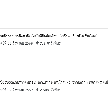
ชมนิทรรศการพิเศษเนื่องในวันพิพิธภัณฑ์ไทย "จารึกเล่าเรื่องเมืองเชียงใหม่"
ิตย์ที่ 02 สิงหาคม 2569 | ข่าวประชาสัมพันธ์
ป์ชวนออกเดินทางตามรอยมรดกแห่งกรุงรัตนโกสินทร์ "รากนครา มรรคาแห่งรัตนโก
ิตย์ที่ 02 สิงหาคม 2569 | ข่าวประชาสัมพันธ์