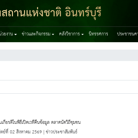
สถานแห่งชาติ อินทร์บุรี
หน่วยงาน
ข่าวและกิจกรรม
คลังวิชาการ
นิทรรศการ
ประชาชนควร
นเกียรติในพิธีเปิดเวทีคืนข้อมูล ตลาดนัดวิถีชุมชน
ิตย์ที่ 02 สิงหาคม 2569 | ข่าวประชาสัมพันธ์