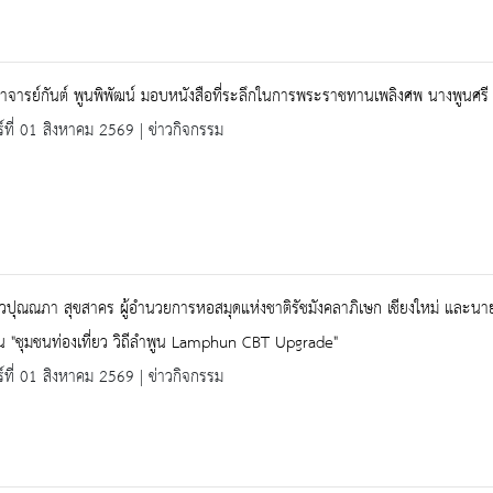
จารย์กันต์ พูนพิพัฒน์ มอบหนังสือที่ระลึกในการพระราชทานเพลิงศพ นางพูนศรี 
ร์ที่ 01 สิงหาคม 2569 | ข่าวกิจกรรม
ปุณณภา สุขสาคร ผู้อำนวยการหอสมุดแห่งชาติรัชมังคลาภิเษก เชียงใหม่ และนายกำ
น "ชุมชนท่องเที่ยว วิถีลำพูน Lamphun CBT Upgrade"
ร์ที่ 01 สิงหาคม 2569 | ข่าวกิจกรรม