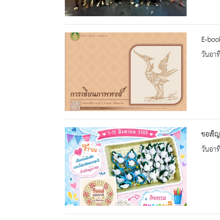
E-book
วันอาท
ขอเชิญ
วันอาท