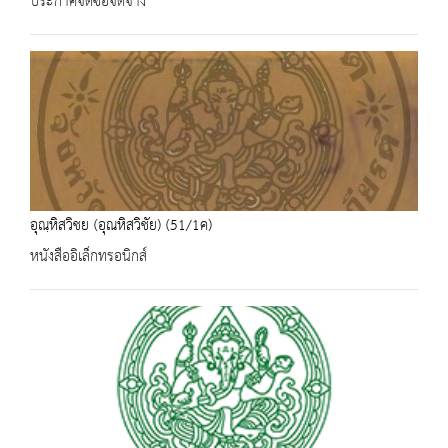
ประกาศจัดซื้อจัดจ้าง
อุณฺหิสวิชย (อุณหิสวิชัย) (51/1ค)
หนังสืออิเล็กทรอนิกส์