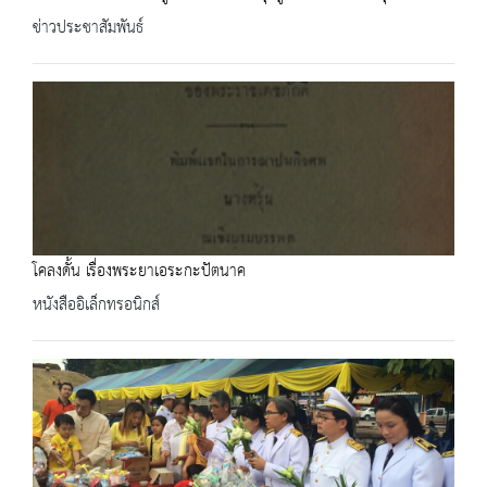
ข่าวประชาสัมพันธ์
โคลงดั้น เรื่องพระยาเอระกะปัตนาค
หนังสืออิเล็กทรอนิกส์