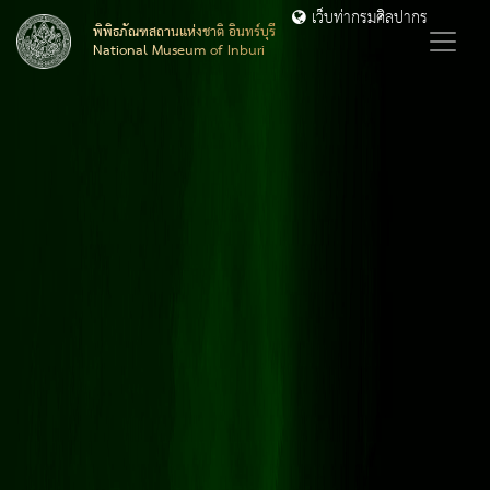
เว็บท่ากรมศิลปากร
พิพิธภัณฑสถานแห่งชาติ อินทร์บุรี
National Museum of Inburi