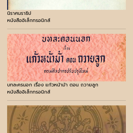
นิราศนราธิป
หนังสืออิเล็กทรอนิกส์
บทละครนอก เรื่อง แก้วหน้าม้า ตอน ถวายลูก
หนังสืออิเล็กทรอนิกส์