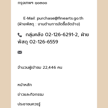
กรุงเทพฯ ๑๐๓๐๐
E-Mail: purchase@finearts.go.th
(ฝ่ายพัสดุ : งานด้านการจัดซื้อจัดจ้าง)
กลุ่มคลัง 02-126-6291-2, ฝ่าย
พัสดุ 02-126-6559
จำนวนผู้เข้าชม 22,446 คน
หน้าหลัก
ข่าวและกิจกรรม
ประชาชนควรรู้