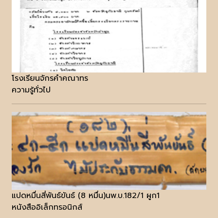
โรงเรียนจักรคำคณาทร
ความรู้ทั่วไป
แปดหมื่นสี่พันธ์ขันธ์ (8 หมื่น)นพ.บ.182/1 ผูก1
หนังสืออิเล็กทรอนิกส์