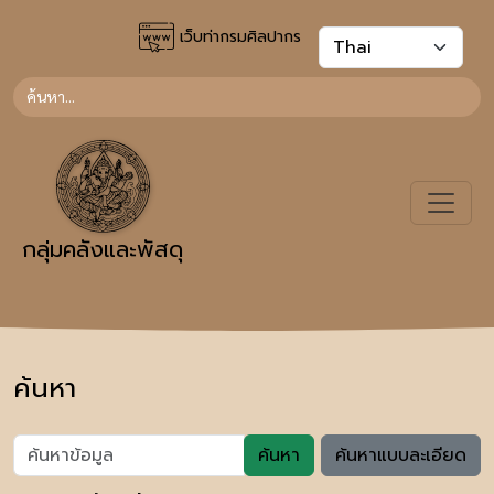
เว็บท่ากรมศิลปากร
กลุ่มคลังและพัสดุ
ค้นหา
ค้นหา
ค้นหาแบบละเอียด