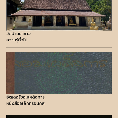
วัดบ้านนาซาว
ความรู้ทั่วไป
ฮิตเลอร์จอมเผด็จการ
หนังสืออิเล็กทรอนิกส์