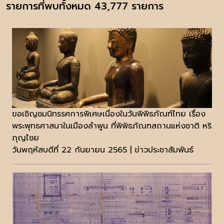
รายการที่พบทั้งหมด 43,777 รายการ
ขอเชิญชมนิทรรศการพิเศษเนื่องในวันพิพิธภัณฑ์ไทย เรื่อง
พระพุทธศาสนาในเมืองลำพูน ที่พิพิธภัณฑสถานแห่งชาติ หริ
ภุญไชย
วันพฤหัสบดีที่ 22 กันยายน 2565 | ข่าวประชาสัมพันธ์