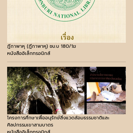
ฎีกาพาหุ (ฎีกาพาหุ) ชบ.บ 180/1ฆ
หนังสืออิเล็กทรอนิกส์
โครงการศึกษาเพื่ออนุรักษ์สิ่งแวดล้อมธรรมชาติและ
ศิลปกรรมเขาสามบาตร
หนังสืออิเล็กทรอนิกส์