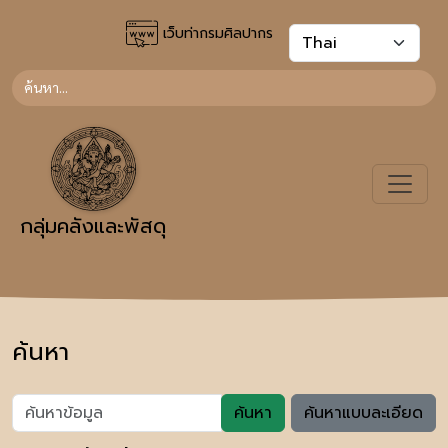
เว็บท่ากรมศิลปากร
กลุ่มคลังและพัสดุ
ค้นหา
ค้นหา
ค้นหาแบบละเอียด