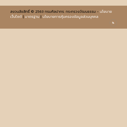
สงวนลิขสิทธิ์ © 2563 กรมศิลปากร. กระทรวงวัฒนธรรม -
นโยบาย
เว็บไซต์
|
มาตรฐาน
|
นโยบายการคุ้มครองข้อมูลส่วนบุคคล