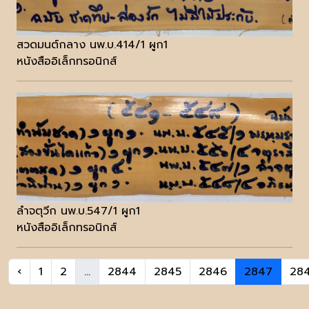
สวดมนต์กลาง นพ.บ.414/1 ผูก1
หนังสืออิเล็กทรอนิกส์
ลำจตุวีก นพ.บ.547/1 ผูก1
หนังสืออิเล็กทรอนิกส์
‹
1
2
...
2844
2845
2846
2847
28