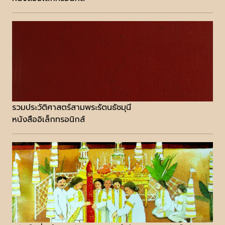
รวมประวัติศาสตร์สามพระรัตนธัชมุนี
หนังสืออิเล็กทรอนิกส์