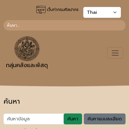
เว็บท่ากรมศิลปากร
กลุ่มคลังและพัสดุ
ค้นหา
ค้นหา
ค้นหาแบบละเอียด