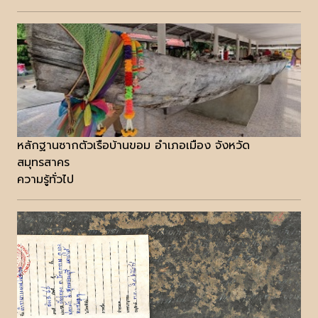
หลักฐานซากตัวเรือบ้านขอม อำเภอเมือง จังหวัด
สมุทรสาคร
ความรู้ทั่วไป