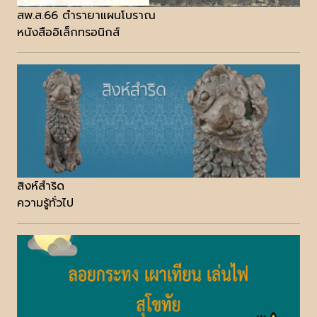
สพ.ส.66 ตำรายาแผนโบราณ
หนังสืออิเล็กทรอนิกส์
สิงห์สำริด
ความรู้ทั่วไป