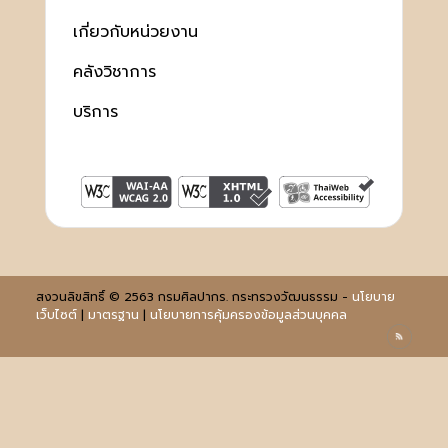
เกี่ยวกับหน่วยงาน
คลังวิชาการ
บริการ
สงวนลิขสิทธิ์ © 2563 กรมศิลปากร. กระทรวงวัฒนธรรม -
นโยบาย
เว็บไซต์
|
มาตรฐาน
|
นโยบายการคุ้มครองข้อมูลส่วนบุคคล