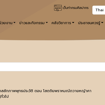
เว็บท่ากรมศิลปากร
หน่วยงาน
ข่าวและกิจกรรม
คลังวิชาการ
ประชาชนควรรู้
าสลักภาพพุทธประวัติ ตอน โสตถิยพราหมณ์ถวายหญ้าคา
้ทั่วไป