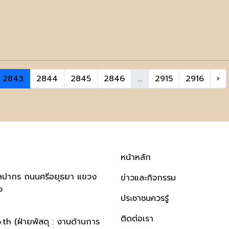
2843
2844
2845
2846
...
2915
2916
›
หน้าหลัก
ิลปากร ถนนศรีอยุธยา แขวง
ข่าวและกิจกรรม
๐
ประชาชนควรรู้
ติดต่อเรา
h (ฝ่ายพัสดุ : งานด้านการ