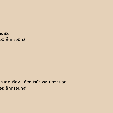
นราธิป
ออิเล็กทรอนิกส์
รนอก เรื่อง แก้วหน้าม้า ตอน ถวายลูก
ออิเล็กทรอนิกส์