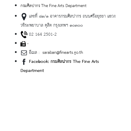
กรมศิลปากร The Fine Arts Department
เลขที่ ๘๑/๑ อาคารกรมศิลปากร ถนนศรีอยุธยา แขวง
วชิระพยาบาล ดุสิต กรุงเทพฯ ๑๐๓๐๐
02 164 2501-2
-
อีเมล :
saraban@finearts.go.th
Facebook: กรมศิลปากร The Fine Arts
Department