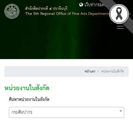
เว็บท่ากรมศิลปากร
สำนักศิลปากรที่ ๕ ปราจีนบุรี
The 5th Regional Office of Fine Arts Department, Prachinburi
หน้าแรก
หน่วยงานในสังกัด
หน่วยงานในสังกัด
ค้นหาหน่วยงานในสังกัด
กรมศิลปากร