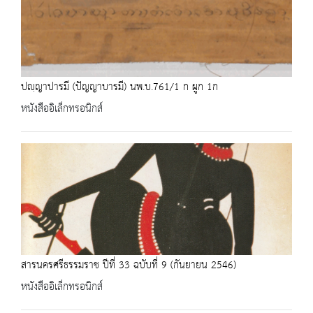
ปญฺญาปารมี (ปัญญาบารมี) นพ.บ.761/1 ก ผูก 1ก
หนังสืออิเล็กทรอนิกส์
สารนครศรีธรรมราช ปีที่ 33 ฉบับที่ 9 (กันยายน 2546)
หนังสืออิเล็กทรอนิกส์