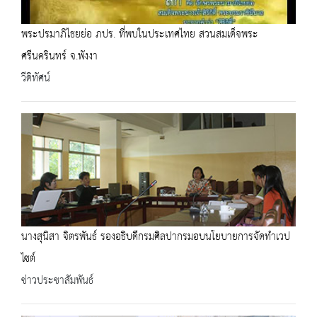
พระปรมาภิไธยย่อ ภปร. ที่พบในประเทศไทย สวนสมเด็จพระ
ศรีนครินทร์ จ.พังงา
วีดิทัศน์
นางสุนิสา จิตรพันธ์ รองอธิบดีกรมศิลปากรมอบนโยบายการจัดทำเวป
ไซต์
ข่าวประชาสัมพันธ์