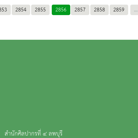
853
2854
2855
2856
2857
2858
2859
...
สำนักศิลปากรที่ ๔ ลพบุรี