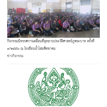
กิจกรรมนิทรรศการเคลื่อนที่อุทยานประวัติศาสตร์ภูพระบาท ครั้งที่
๔/๒๕๕๖ ณ โรงเรียนน้ำโสมพิทยาคม
ข่าวกิจกรรม