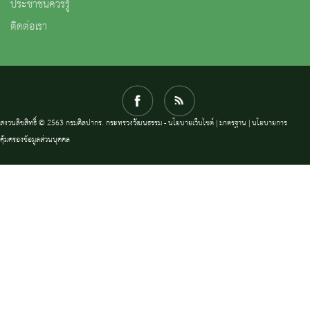
ประชาชนควรรู้
ติดต่อเรา
สงวนลิขสิทธิ์ © 2563 กรมศิลปากร. กระทรวงวัฒนธรรม -
นโยบายเว็บไซต์
|
มาตรฐาน
|
นโยบายการ
คุ้มครองข้อมูลส่วนบุคคล