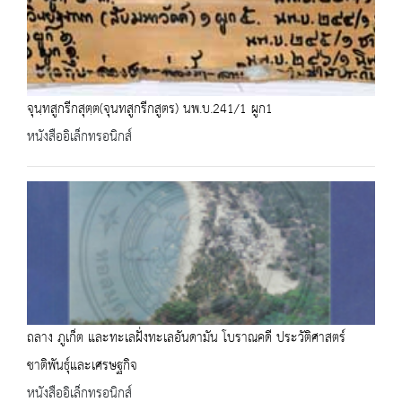
จุนฺทสูกรีกสุตฺต(จุนทสูกรีกสูตร) นพ.บ.241/1 ผูก1
หนังสืออิเล็กทรอนิกส์
ถลาง ภูเก็ต และทะเลฝั่งทะเลอันดามัน โบราณคดี ประวัติศาสตร์
ชาติพันธุ์และเศรษฐกิจ
หนังสืออิเล็กทรอนิกส์