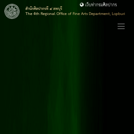
เว็บท่ากรมศิลปากร
สำนักศิลปากรที่ ๔ ลพบุรี
The 4th Regional Office of Fine Arts Department, Lopburi