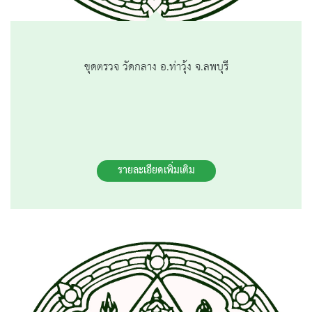
ขุดตรวจ วัดกลาง อ.ท่าวุ้ง จ.ลพบุรี
รายละเอียดเพิ่มเติม