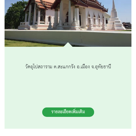
วัดอุโปสถาราม ต.สะแกกรัง อ.เมือง จ.อุทัยธานี
รายละเอียดเพิ่มเติม