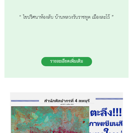
“ ไขปริศนาห้องลับ บ้านหลวงรับราชทูต เมืองละโว้ ”
รายละเอียดเพิ่มเติม