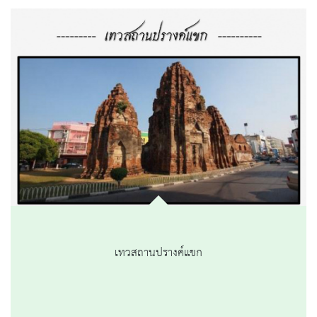
เทวสถานปรางค์แขก