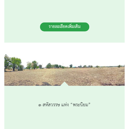
รายละเอียดเพิ่มเติม
๑ สหัสวรรษ แห่ง “พระนิยม”