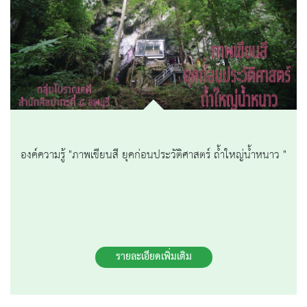
องค์ความรู้ "ภาพเขียนสี ยุคก่อนประวัติศาสตร์ ถ้ำใหญ่น้ำหนาว "
รายละเอียดเพิ่มเติม