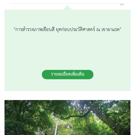
"การสำรวจภาพเขียนสี ยุคก่อนประวัติศาสตร์ ณ เขาผาแรต"
รายละเอียดเพิ่มเติม