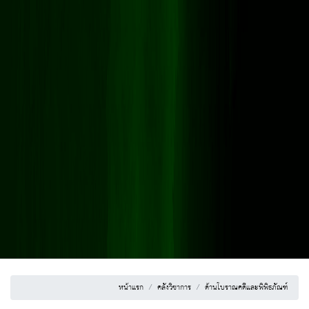
หน้าแรก
คลังวิชาการ
ด้านโบราณคดีและพิพิธภัณฑ์