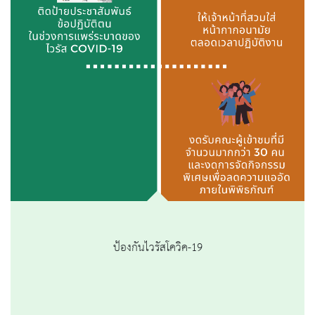
ป้องกันไวรัสโควิค-19