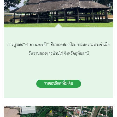
การบูรณะ“ศาลา ๑๐๐ ปี” สืบทอดสถาปัตยกรรมความทรงจำเมื่อ
วันวานของชาวบ้านไร่ จังหวัดอุทัยธานี
รายละเอียดเพิ่มเติม