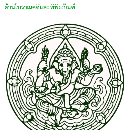
ด้านโบราณคดีและพิพิธภัณฑ์