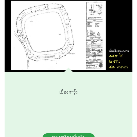
เมืองการุ้ง