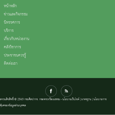
หน้าหลัก
ข่าวและกิจกรรม
นิทรรศการ
บริการ
เกี่ยวกับหน่วยงาน
คลังวิชาการ
ประชาชนควรรู้
ติดต่อเรา
สงวนลิขสิทธิ์ © 2563 กรมศิลปากร. กระทรวงวัฒนธรรม -
นโยบายเว็บไซต์
|
มาตรฐาน
|
นโยบายการ
คุ้มครองข้อมูลส่วนบุคคล