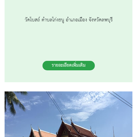
วัดโบสถ์ ตำบลโก่งธนู อำเภอเมือง จังหวัดลพบุรี
รายละเอียดเพิ่มเติม