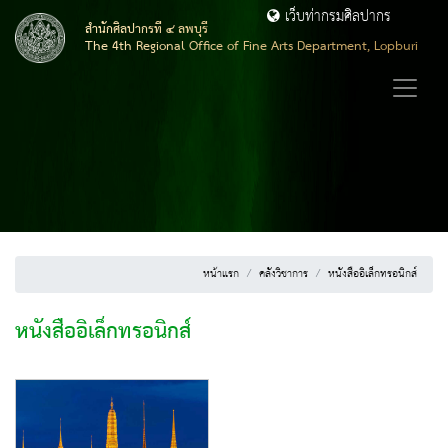
เว็บท่ากรมศิลปากร
สำนักศิลปากรที่ ๔ ลพบุรี
The 4th Regional Office of Fine Arts Department, Lopburi
หน้าแรก
คลังวิชาการ
หนังสืออิเล็กทรอนิกส์
หนังสืออิเล็กทรอนิกส์