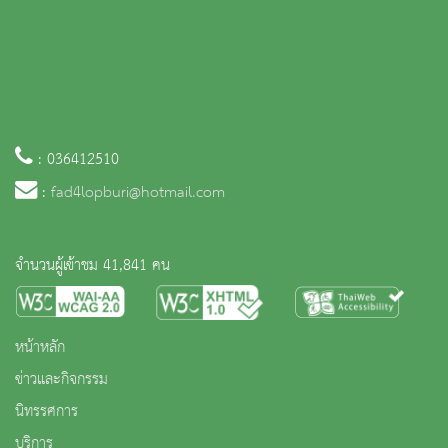
: 036412510
:
fad4lopburi@hotmail.com
จำนวนผู้เข้าชม 41,841 คน
หน้าหลัก
ข่าวและกิจกรรม
นิทรรศการ
บริการ