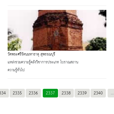
วัดพระศรีรัตนมหาธาตุ สุพรรณบุรี
แหล่งรวมความรู้คลังวิชาการประเภท โบราณสถาน
ความรู้ทั่วไป
334
2335
2336
2337
2338
2339
2340
...