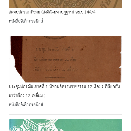
สตฺตปฺปกรณาภิธมฺม (สงฺคิณี-มหาปฎฐาน) อย.บ.144/4
หนังสืออิเล็กทรอนิกส์
ประชุมปกรณัม ภาคที่ 1 นิทานอิหร่านราชธรรม 12 เรื่อง ( ที่เรียกกัน
มาว่าเรื่อง 12 เหลี่ยม )
หนังสืออิเล็กทรอนิกส์