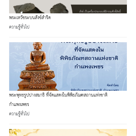
พระเหวัชระบนสังข์สำริด
ความรู้ทั่วไป
พระพุทธรูปปางสมาธิ ที่จัดแสดงในพิพิธภัณฑสถานแห่งชาติ
กำแพงเพชร
ความรู้ทั่วไป