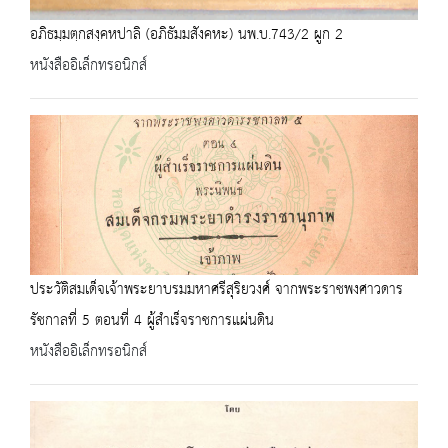
อภิธมฺมตฺกสงฺคหปาลิ (อภิธัมมสังคหะ) นพ.บ.743/2 ผูก 2
หนังสืออิเล็กทรอนิกส์
ประวัติสมเด็จเจ้าพระยาบรมมหาศรีสุริยวงศ์ จากพระราชพงศาวดาร
รัชกาลที่ 5 ตอนที่ 4 ผู้สำเร็จราชการแผ่นดิน
หนังสืออิเล็กทรอนิกส์