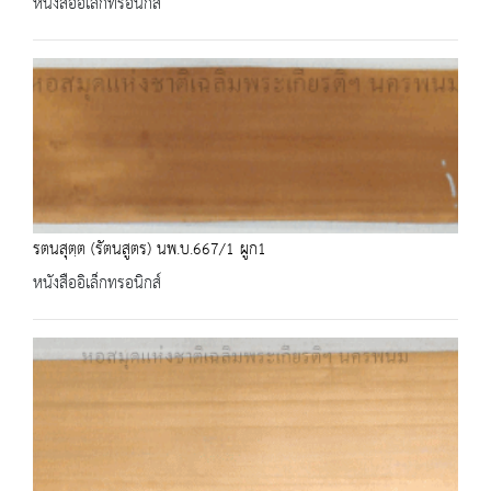
หนังสืออิเล็กทรอนิกส์
รตนสุตฺต (รัตนสูตร) นพ.บ.667/1 ผูก1
หนังสืออิเล็กทรอนิกส์