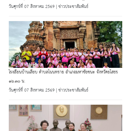
วันศุกร์ที่ 07 สิงหาคม 2569 | ข่าวประชาสัมพันธ์
โรงเรียนบ้านเลียบ ตำบลโนนทราย อำเภอมหาชัยชนะ จังหวัดยโสธร
๑๖.๓๐ น.
วันศุกร์ที่ 07 สิงหาคม 2569 | ข่าวประชาสัมพันธ์