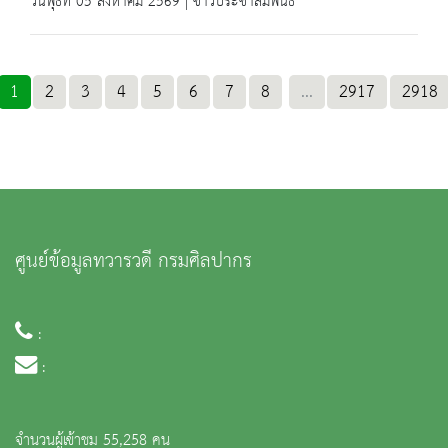
วันพุธที่ 05 สิงหาคม 2569 | ข่าวประชาสัมพันธ์
1
2
3
4
5
6
7
8
...
2917
2918
ศูนย์ข้อมูลทวารวดี กรมศิลปากร
:
:
จำนวนผู้เข้าชม 55,258 คน