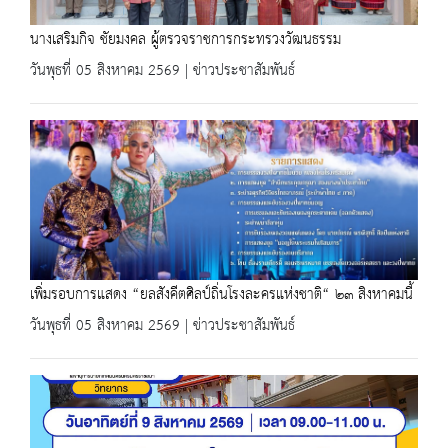
นางเสริมกิจ ชัยมงคล ผู้ตรวจราชการกระทรวงวัฒนธรรม
วันพุธที่ 05 สิงหาคม 2569 | ข่าวประชาสัมพันธ์
เพิ่มรอบการแสดง “ยลสังคีตศิลป์ถิ่นโรงละครแห่งชาติ“ ๒๓ สิงหาคมนี้
วันพุธที่ 05 สิงหาคม 2569 | ข่าวประชาสัมพันธ์