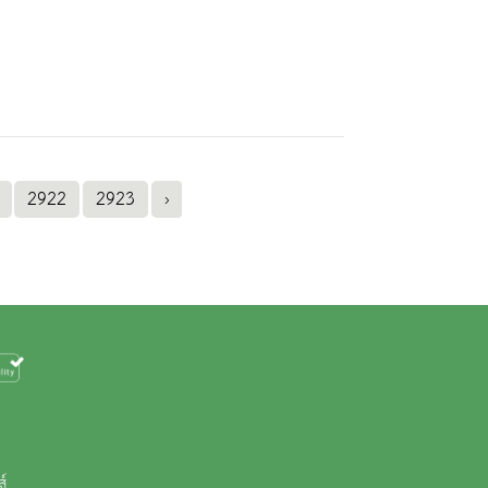
2922
2923
›
ส์