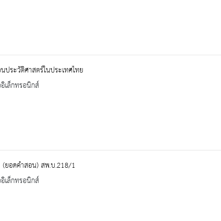
่อนประวัติศาสตร์ในประเทศไทย
ออิเล็กทรอนิกส์
 (ยอดคำสอน) สพ.บ.218/1
ออิเล็กทรอนิกส์