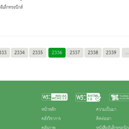
ออิเล็กทรอนิกส์
333
2334
2335
2336
2337
2338
2339
...
หน้าหลัก
ความเป็นมา
คลังวิชาการ
ติดต่อเรา
คลังภาพ
หนังสืออิเล็กทรอนิก