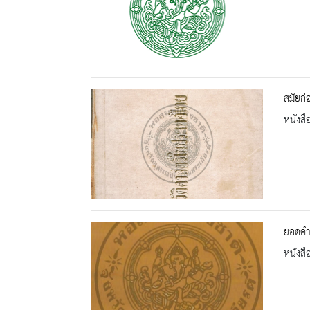
สมัยก
หนังสื
ยอดคำ
หนังสื