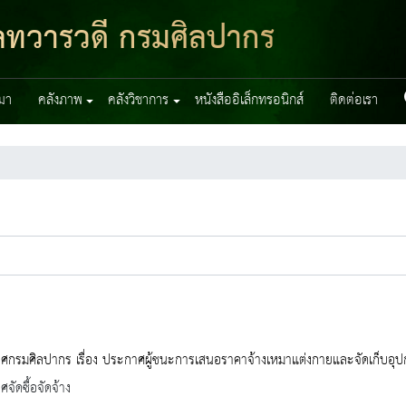
มูลทวารวดี กรมศิลปากร
มา
คลังภาพ
คลังวิชาการ
หนังสืออิเล็กทรอนิกส์
ติดต่อเรา
กรมศิลปากร เรื่อง ประกาศผู้ชนะการเสนอราคาจ้างเหมาแต่งกายและจัดเก็บอุปกร
จัดซื้อจัดจ้าง