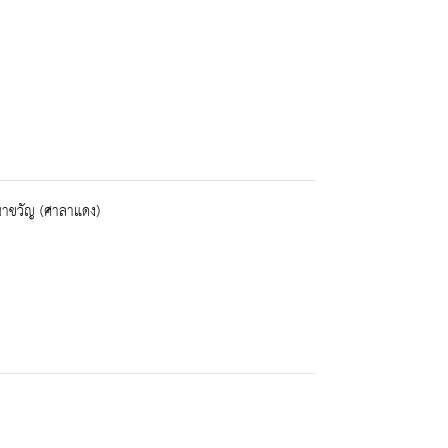
าขวัญ (ศาลาแดง)