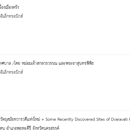
่องเมืองตรัง
ออิเล็กทรอนิกส์
ทศบาล /โดย หม่อมเจ้าสกลวรวรรณ และพระยาสุนทรพิพิธ
ออิเล็กทรอนิกส์
วัตถุสมัยทวารวดีแห่งใหม่ = Some Recently Discovered Sites of Dvaravati
เดน อำเภอพยุหะคีรี จังหวัดนครสรรค์