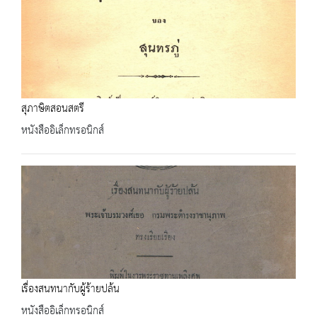
สุภาษิตสอนสตรี
หนังสืออิเล็กทรอนิกส์
เรื่องสนทนากับผู้ร้ายปล้น
หนังสืออิเล็กทรอนิกส์