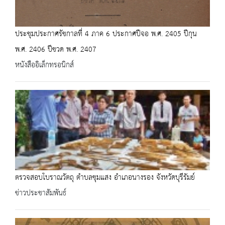
ประชุมประกาศรัชกาลที่ 4 ภาค 6 ประกาศปีจอ พ.ศ. 2405 ปีกุน
พ.ศ. 2406 ปีชวด พ.ศ. 2407
หนังสืออิเล็กทรอนิกส์
ตรวจสอบโบราณวัตถุ ตำบลชุมแสง อำเภอนางรอง จังหวัดบุรีรัมย์
ข่าวประชาสัมพันธ์