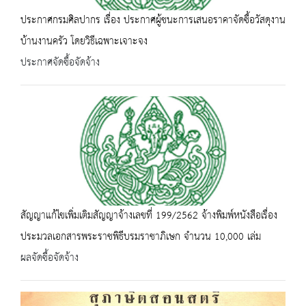
ประกาศกรมศิลปากร เรื่อง ประกาศผู้ชนะการเสนอราคาจัดซื้อวัสดุงาน
บ้านงานครัว โดยวิธีเฉพาะเจาะจง
ประกาศจัดซื้อจัดจ้าง
สัญญาแก้ไขเพิ่มเติมสัญญาจ้างเลขที่ 199/2562 จ้างพิมพ์หนังสือเรื่อง
ประมวลเอกสารพระราชพิธีบรมราชาภิเษก จำนวน 10,000 เล่ม
ผลจัดซื้อจัดจ้าง