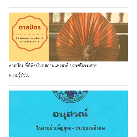
ตาลปัตร ที่พิพิธภัณฑสถานแห่งชาติ นครศรีธรรมราช
ความรู้ทั่วไป