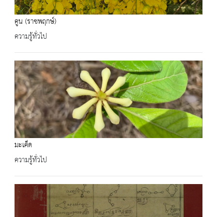
คูน (ราชพฤกษ์)
ความรู้ทั่วไป
มะเค็ด
ความรู้ทั่วไป