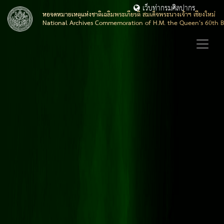
เว็บท่ากรมศิลปากร
หอจดหมายเหตุแห่งชาติเฉลิมพระเกียรติ สมเด็จพระนางเจ้าฯ เชียงใหม่
National Archives Commemoration of H.M. the Queen's 60th B