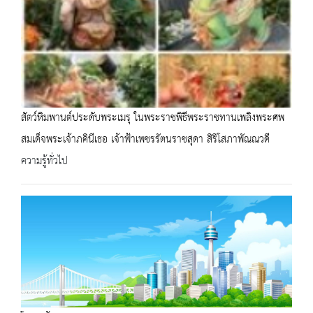
สัตว์หิมพานต์ประดับพระเมรุ ในพระราชพิธีพระราชทานเพลิงพระศพ
สมเด็จพระเจ้าภคินีเธอ เจ้าฟ้าเพชรรัตนราชสุดา สิริโสภาพัณณวดี
ความรู้ทั่วไป