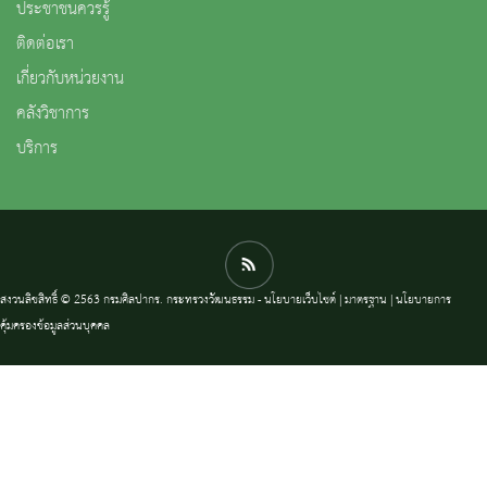
ประชาชนควรรู้
ติดต่อเรา
เกี่ยวกับหน่วยงาน
คลังวิชาการ
บริการ
สงวนลิขสิทธิ์ © 2563 กรมศิลปากร. กระทรวงวัฒนธรรม -
นโยบายเว็บไซต์
|
มาตรฐาน
|
นโยบายการ
คุ้มครองข้อมูลส่วนบุคคล