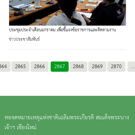
ประชุมประจำเดือนมกราคม เพื่อชี้แจงข้อราชการและติดตามงาน
ข่าวประชาสัมพันธ์
864
2865
2866
2867
2868
2869
2870
...
หอจดหมายเหตุแห่งชาติเฉลิมพระเกียรติ สมเด็จพระนาง
เจ้าฯ เชียงใหม่