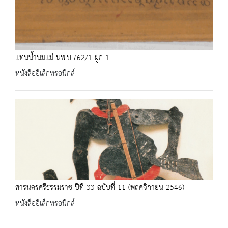
แทนน้ำนมแม่ นพ.บ.762/1 ผูก 1
หนังสืออิเล็กทรอนิกส์
สารนครศรีธรรมราช ปีที่ 33 ฉบับที่ 11 (พฤศจิกายน 2546)
หนังสืออิเล็กทรอนิกส์