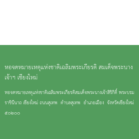
หอจดหมายเหตุแห่งชาติเฉลิมพระเกียรติ สมเด็จพระนาง
เจ้าฯ เชียงใหม่
หอจดหมายเหตุแห่งชาติเฉลิมพระเกียรติสมเด็จพระนางเจ้าสิริกิติ์ พระบรม
ราชินีนาถ เชียงใหม่ ถนนสุเทพ ตำบลสุเทพ อำเภอเมือง จังหวัดเชียงใหม่
๕๐๒๐๐