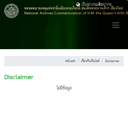
เว็บท่ากรมศิลปากร
หอจดหมายเหตุแห่งชาติเฉลิมพระเกียรติ สมเด็จพระนางเจ้าฯ เชียงใหม่
National Archives Commemoration of H.M. the Queen's 60th B
หน้าแรก
เกี่ยวกับเว็บไซต์
Disclaimer
Disclaimer
ไม่มีข้อมูล