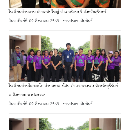
โรงเรียนบ้านจาน ตำบลทับใหญ่ อำเภอรัตนบุรี จังหวัดสุรินทร์
วันอาทิตย์ที่ 09 สิงหาคม 2569 | ข่าวประชาสัมพันธ์
โรงเรียนบ้านโคกตะโก ตำบลหนองโสน อำเภอนางรอง จังหวัดบุรีรัมย์
๗ สิงหาคม พ.ศ.๒๕๖๙
วันอาทิตย์ที่ 09 สิงหาคม 2569 | ข่าวประชาสัมพันธ์