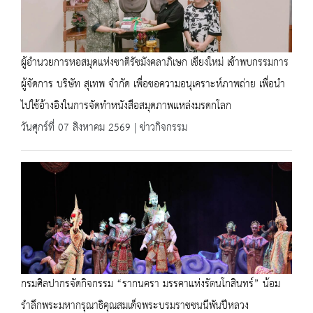
ผู้อำนวยการหอสมุดแห่งชาติรัชมังคลาภิเษก เชียงใหม่ เข้าพบกรรมการ
ผู้จัดการ บริษัท สุเทพ จำกัด เพื่อขอความอนุเคราะห์ภาพถ่าย เพื่อนำ
ไปใช้อ้างอิงในการจัดทำหนังสือสมุดภาพแหล่งมรดกโลก
วันศุกร์ที่ 07 สิงหาคม 2569 | ข่าวกิจกรรม
กรมศิลปากรจัดกิจกรรม “รากนครา มรรคาแห่งรัตนโกสินทร์” น้อม
รำลึกพระมหากรุณาธิคุณสมเด็จพระบรมราชชนนีพันปีหลวง