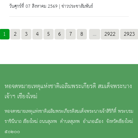
วันศุกร์ที่ 07 สิงหาคม 2569 | ข่าวประชาสัมพันธ์
1
2
3
4
5
6
7
8
...
2922
2923
หอจดหมายเหตุแห่งชาติเฉลิมพระเกียรติ สมเด็จพระนาง
เจ้าฯ เชียงใหม่
หอจดหมายเหตุแห่งชาติเฉลิมพระเกียรติสมเด็จพระนางเจ้าสิริกิติ์ พระบรม
ราชินีนาถ เชียงใหม่ ถนนสุเทพ ตำบลสุเทพ อำเภอเมือง จังหวัดเชียงใหม่
๕๐๒๐๐