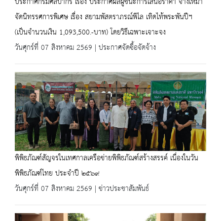
ประกาศกรมศิลปากร เรื่อง ประกาศผลผู้ชนะการเสนอราคา จ้างเหมา
จัดนิทรรศการพิเศษ เรื่อง สยามพัสตราภรณ์พิไล เทิดไท้พระพันปีฯ
(เป็นจำนวนเงิน 1,093,500.-บาท) โดยวิธีเฉพาะเจาะจง
วันศุกร์ที่ 07 สิงหาคม 2569 | ประกาศจัดซื้อจัดจ้าง
พิพิธภัณฑ์สัญจรในเทศกาลเครือข่ายพิพิธภัณฑ์สร้างสรรค์ เนื่องในวัน
พิพิธภัณฑ์ไทย ประจำปี ๒๕๖๙
วันศุกร์ที่ 07 สิงหาคม 2569 | ข่าวประชาสัมพันธ์