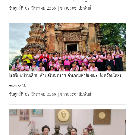
วันศุกร์ที่ 07 สิงหาคม 2569 | ข่าวประชาสัมพันธ์
โรงเรียนบ้านเลียบ ตำบลโนนทราย อำเภอมหาชัยชนะ จังหวัดยโสธร
๑๖.๓๐ น.
วันศุกร์ที่ 07 สิงหาคม 2569 | ข่าวประชาสัมพันธ์