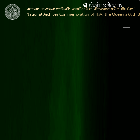
เว็บท่ากรมศิลปากร
หอจดหมายเหตุแห่งชาติเฉลิมพระเกียรติ สมเด็จพระนางเจ้าฯ เชียงใหม่
National Archives Commemoration of H.M. the Queen's 60th B