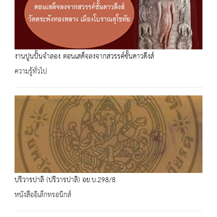
งานปูนปั้นจำลอง ตอนเสด็จลงจากสวรรค์ชั้นดาวดึงส์
ความรู้ทั่วไป
ปริวารปาลิ (ปริวารปาลิ) อย.บ.298/8
หนังสืออิเล็กทรอนิกส์