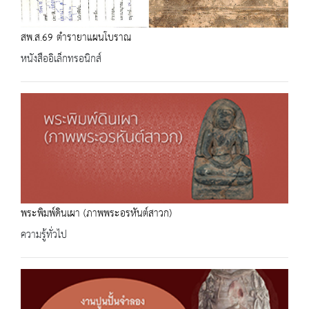
สพ.ส.69 ตำรายาแผนโบราณ
หนังสืออิเล็กทรอนิกส์
พระพิมพ์ดินเผา (ภาพพระอรหันต์สาวก)
ความรู้ทั่วไป