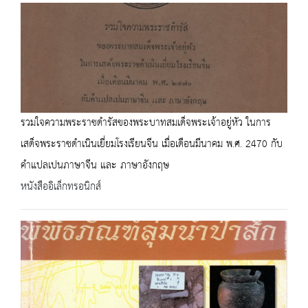
รวมใจความพระราชดำรัสของพระบาทสมเด็จพระเจ้าอยู่หัว ในการ
เสด็จพระราชดำเนินเยี่ยมโรงเรียนจีน เมื่อเดือนมีนาคม พ.ศ. 2470 กับ
คำแปลเปนภาษาจีน และ ภาษาอังกฤษ
หนังสืออิเล็กทรอนิกส์