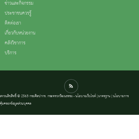
ข่าวและกิจกรรม
ประชาชนควรรู้
ติดต่อเรา
เกี่ยวกับหน่วยงาน
คลังวิชาการ
บริการ
สงวนลิขสิทธิ์ © 2563 กรมศิลปากร. กระทรวงวัฒนธรรม -
นโยบายเว็บไซต์
|
มาตรฐาน
|
นโยบายการ
คุ้มครองข้อมูลส่วนบุคคล