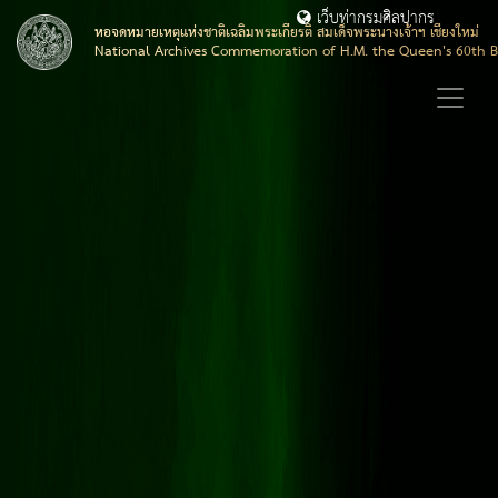
เว็บท่ากรมศิลปากร
หอจดหมายเหตุแห่งชาติเฉลิมพระเกียรติ สมเด็จพระนางเจ้าฯ เชียงใหม่
National Archives Commemoration of H.M. the Queen's 60th B