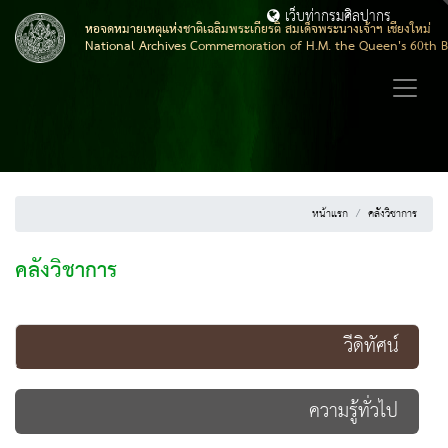
เว็บท่ากรมศิลปากร
หอจดหมายเหตุแห่งชาติเฉลิมพระเกียรติ สมเด็จพระนางเจ้าฯ เชียงใหม่
National Archives Commemoration of H.M. the Queen's 60th B
หน้าแรก
คลังวิชาการ
คลังวิชาการ
วีดิทัศน์
ความรู้ทั่วไป