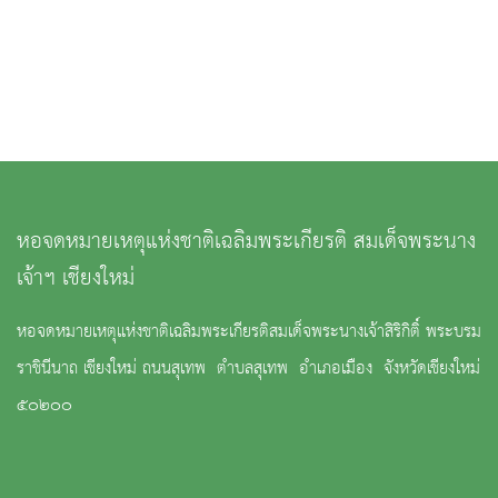
หอจดหมายเหตุแห่งชาติเฉลิมพระเกียรติ สมเด็จพระนาง
เจ้าฯ เชียงใหม่
หอจดหมายเหตุแห่งชาติเฉลิมพระเกียรติสมเด็จพระนางเจ้าสิริกิติ์ พระบรม
ราชินีนาถ เชียงใหม่ ถนนสุเทพ ตำบลสุเทพ อำเภอเมือง จังหวัดเชียงใหม่
๕๐๒๐๐