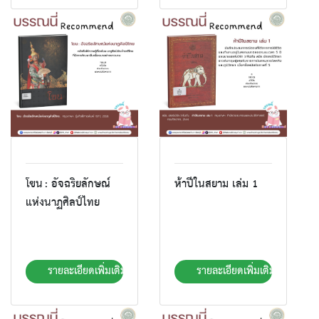
โขน : อัจฉริยลักษณ์
ห้าปีในสยาม เล่ม 1
แห่งนาฏศิลป์ไทย
รายละเอียดเพิ่มเติม
รายละเอียดเพิ่มเติม