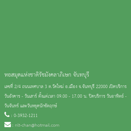
หอสมุดแห่งชาติรัชมังคลาภิเษก จันทบุรี
เลขที่ 2/4 ถนนเทศบาล 3 ต.วัดใหม่ อ.เมือง จ.จันทบุรี 22000 เปิดบริการ
วันอังคาร - วันเสาร์ ตั้งแต่เวลา 09.00 - 17.00 น. ปิดบริการ วันอาทิตย์ -
วันจันทร์ และวันหยุดนักขัตฤกษ์
: 0-3932-1211
:
nlt-chan@hotmail.com