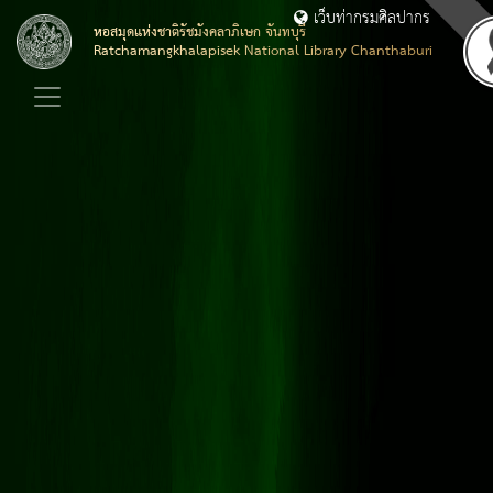
เว็บท่ากรมศิลปากร
หอสมุดแห่งชาติรัชมังคลาภิเษก จันทบุรี
Ratchamangkhalapisek National Library Chanthaburi