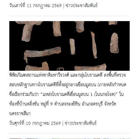
วันเสาร์ที่ 11 กรกฎาคม 2569 | ข่าวประชาสัมพันธ์
พิพิธภัณฑสถานแห่งชาติมหาวีรวงศ์ และกลุ่มโบราณคดี ลงพื้นที่ตรวจ
สอบหลักฐานทางโบราณคดีที่ตั้งอยู่กลางเขื่อนมูลบน (ภายหลังกำหนด
ชื่อเรียกร่วมกันว่า “แหล่งโบราณคดีเขื่อนมูลบน 1 (โนนกอโจด)” ใน
ท้องที่บ้านตลิ่งชัน หมู่ที่ 9 ตำบลจระเข้หิน อำเภอครบุรี จังหวัด
นครราชสีมา
วันศุกร์ที่ 10 กรกฎาคม 2569 | ข่าวประชาสัมพันธ์