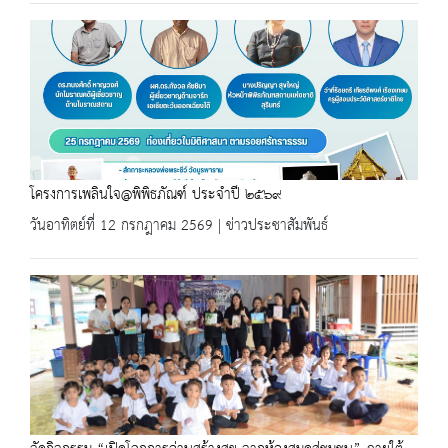
โครงการเพลินใจ@พิพิธภัณฑ์ ประจำปี ๒๕๖๙
วันอาทิตย์ที่ 12 กรกฎาคม 2569 | ข่าวประชาสัมพันธ์