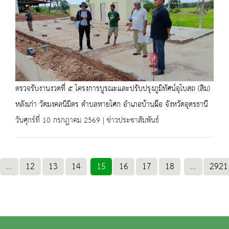
ตรวจรับงานงวดที่ ๕ โครงการบูรณะและปรับปรุงภูมิทัศน์อุโบสถ (สิม)
หลังเก่า วัดมงคลนิมิตร ตำบลหายโศก อำเภอบ้านผือ จังหวัดอุดรธานี
วันศุกร์ที่ 10 กรกฎาคม 2569 | ข่าวประชาสัมพันธ์
...
12
13
14
15
16
17
18
...
2921