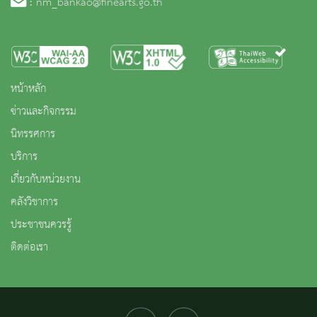
:
nm_bankao@finearts.go.th
หน้าหลัก
ข่าวและกิจกรรม
นิทรรศการ
บริการ
เกี่ยวกับหน่วยงาน
คลังวิชาการ
ประชาชนควรรู้
ติดต่อเรา