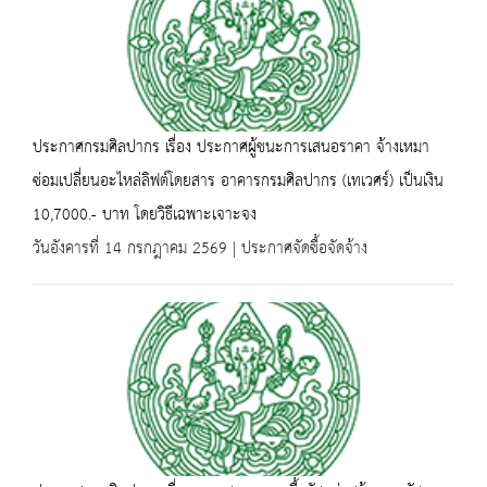
ประกาศกรมศิลปากร เรื่อง ประกาศผู้ชนะการเสนอราคา จ้างเหมา
ซ่อมเปลี่ยนอะไหล่ลิฟต์โดยสาร อาคารกรมศิลปากร (เทเวศร์) เป็นเงิน
10,7000.- บาท โดยวิธีเฉพาะเจาะจง
วันอังคารที่ 14 กรกฎาคม 2569 | ประกาศจัดซื้อจัดจ้าง