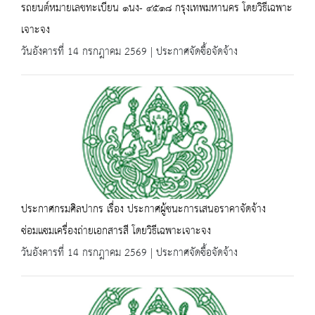
รถยนต์หมายเลขทะเบียน ๑นง- ๔๕๑๘ กรุงเทพมหานคร โดยวิธีเฉพาะ
เจาะจง
วันอังคารที่ 14 กรกฎาคม 2569 | ประกาศจัดซื้อจัดจ้าง
ประกาศกรมศิลปากร เรื่อง ประกาศผู้ชนะการเสนอราคาจัดจ้าง
ซ่อมแซมเครื่องถ่ายเอกสารสี โดยวิธีเฉพาะเจาะจง
วันอังคารที่ 14 กรกฎาคม 2569 | ประกาศจัดซื้อจัดจ้าง