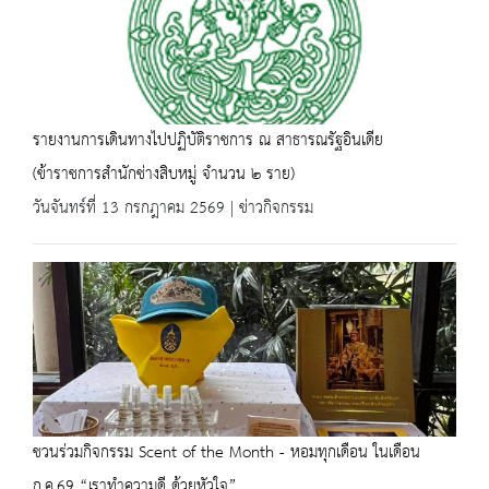
รายงานการเดินทางไปปฏิบัติราชการ ณ สาธารณรัฐอินเดีย
(ข้าราชการสำนักช่างสิบหมู่ จำนวน ๒ ราย)
วันจันทร์ที่ 13 กรกฎาคม 2569 | ข่าวกิจกรรม
ชวนร่วมกิจกรรม Scent of the Month - หอมทุกเดือน ในเดือน
ก.ค.69 “เราทำความดี ด้วยหัวใจ”