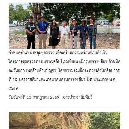
กำหนดตำแหน่งหลุมขุดตรวจ เพื่อเตรียมความพร้อมก่อนดำเนิน
โครงการขุดตรวจทางโบราณคดีบริเวณกำแพงเมืองนครราชสีมา ด้านทิศ
ตะวันออก (พลล้านต้านปัญจา) โดยความร่วมมือระหว่างสำนักศิลปากร
ที่ 10 นครราชสีมาและเทศบาลนครนครราชสีมา ปีงบประมาณ พ.ศ.
2569
วันจันทร์ที่ 13 กรกฎาคม 2569 | ข่าวประชาสัมพันธ์