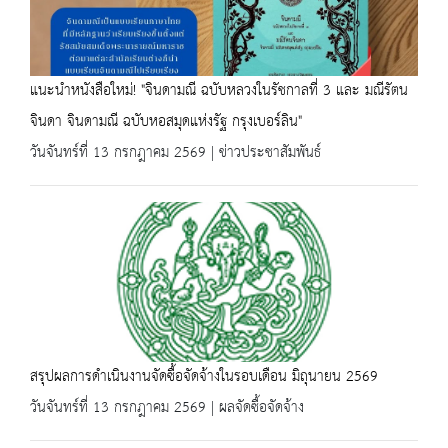
แนะนำหนังสือใหม่! "จินดามณี ฉบับหลวงในรัชกาลที่ 3 และ มณีรัตน
จินดา จินดามณี ฉบับหอสมุดแห่งรัฐ กรุงเบอร์ลิน"
วันจันทร์ที่ 13 กรกฎาคม 2569 | ข่าวประชาสัมพันธ์
สรุปผลการดำเนินงานจัดซื้อจัดจ้างในรอบเดือน มิถุนายน 2569
วันจันทร์ที่ 13 กรกฎาคม 2569 | ผลจัดซื้อจัดจ้าง