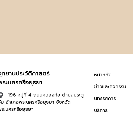
อุทยานประวัติศาสตร์
หน้าหลัก
พระนครศรีอยุธยา
ข่าวและกิจกรรม
196 หมู่ที่ 4 ถนนคลองท่อ ตำบลประตู
นิทรรศการ
ชัย อำเภอพระนครศรีอยุธยา จังหวัด
พระนครศรีอยุธยา
บริการ