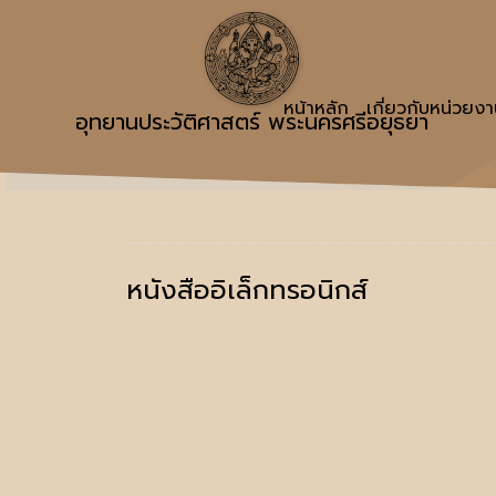
หน้าหลัก
เกี่ยวกับหน่วยง
อุทยานประวัติศาสตร์ พระนครศรีอยุธยา
หนังสืออิเล็กทรอนิกส์