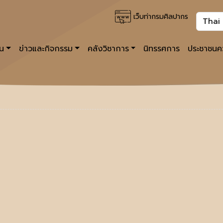
เว็บท่ากรมศิลปากร
าน
ข่าวและกิจกรรม
คลังวิชาการ
นิทรรศการ
ประชาชนคว