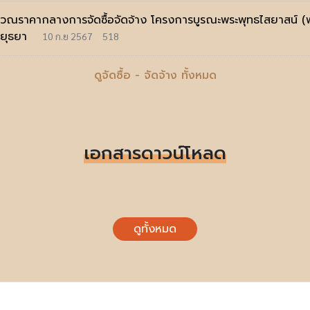
ณราคากลางการจัดซื้อจัดจ้าง โครงการบูรณะพระพุทธไสยาสน์ (พ
อยุธยา
10 ก.ย 2567
518
ดูจัดซื้อ - จัดจ้าง ทั้งหมด
เอกสารดาวน์โหลด
ดูทั้งหมด