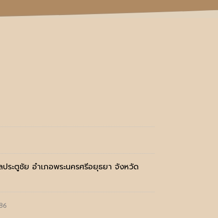
ลประตูชัย อำเภอพระนครศรีอยุธยา จังหวัด
86