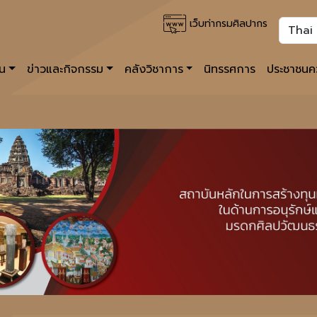
เว็บท่ากรมศิลปากร
าน
ข่าวและกิจกรรม
คลังวิชาการ
นิทรรศการ
ประชาชนคว