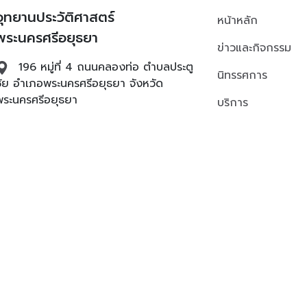
อุทยานประวัติศาสตร์
หน้าหลัก
พระนครศรีอยุธยา
ข่าวและกิจกรรม
196 หมู่ที่ 4 ถนนคลองท่อ ตำบลประตู
นิทรรศการ
ชัย อำเภอพระนครศรีอยุธยา จังหวัด
พระนครศรีอยุธยา
บริการ