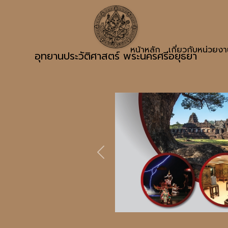
หน้าหลัก
เกี่ยวกับหน่วยง
อุทยานประวัติศาสตร์ พระนครศรีอยุธยา
Previous