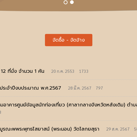
จัดซื้อ - จัดจ้าง
 ที่นั่ง จำนวน 1 คัน
20 ก.ค. 2553
1733
ง ประจำปีงบประมาณ พ.ศ.2567
28 มี.ค. 2567
797
อาคารศูนย์ข้อมูลนักท่องเที่ยว (ศาลากลางจังหวัดหลังเดิม) ตำบ
8
รบูรณะพพระพุทธไสยาสน์ (พระนอน) วัดโลกยสุธา
29 ส.ค. 2567
5