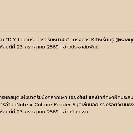
รม “DIY โมบายร่มน่ารักรับหน้าฝน” โครงการ KIDsเรียนรู้ @หอสมุ
หัสบดีที่ 23 กรกฎาคม 2569 | ข่าวประชาสัมพันธ์
กรหอสมุดแห่งชาติรัชมังคลาภิเษก เชียงใหม่ และนักศึกษาฝึกประสบ
การอ่าน iNote x Culture Reader สมุดเล่มน้อยเรียงร้อยวัฒนธร
หัสบดีที่ 23 กรกฎาคม 2569 | ข่าวกิจกรรม