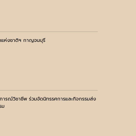
ดแห่งชาติฯ กาญจนบุรี
การณ์วิชาชีพ ร่วมจัดนิทรรศการและกิจกรรมส่ง
รม