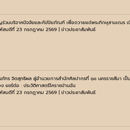
ญร่วมบริจาคปัจจัยและกัปปิยภัณฑ์ เพื่อถวายแด่พระภิกษุสามเณร 
หัสบดีที่ 23 กรกฎาคม 2569 | ข่าวประชาสัมพันธ์
ภัทร จิตสุทธิผล ผู้อำนวยการสำนักศิลปากรที่ ๑๐ นครราชสีมา เป็นป
ื่อง แชร์ต่อ : ประวัติศาสตร์โคราชบ้านฉัน
หัสบดีที่ 23 กรกฎาคม 2569 | ข่าวประชาสัมพันธ์