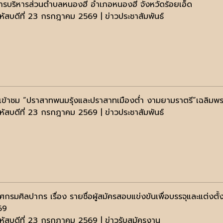
ารบริหารส่วนตำบลหนองฮี อำเภอหนองฮี จังหวัดร้อยเอ็ด
หัสบดีที่ 23 กรกฎาคม 2569 | ข่าวประชาสัมพันธ์
ห้เข้าชม “ปราสาทพนมรุ้งและปราสาทเมืองต่ำ งามยามราตรี”เฉลิมพ
หัสบดีที่ 23 กรกฎาคม 2569 | ข่าวประชาสัมพันธ์
กรมศิลปากร เรื่อง รายชื่อผู้สมัครสอบแข่งขันเพื่อบรรจุและแต่งตั้
69
หัสบดีที่ 23 กรกฎาคม 2569 | ข่าวรับสมัครงาน