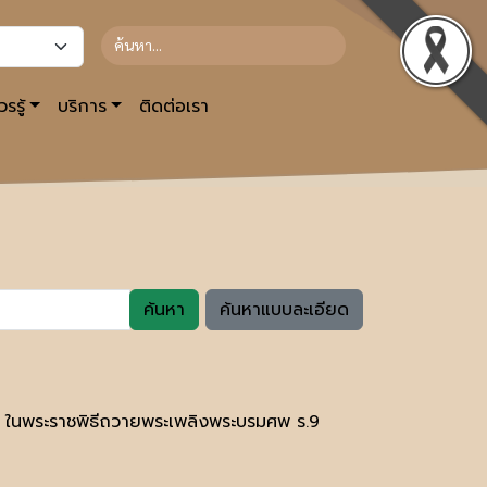
รรู้
บริการ
ติดต่อเรา
ค้นหา
ค้นหาแบบละเอียด
รม ในพระราชพิธีถวายพระเพลิงพระบรมศพ ร.9