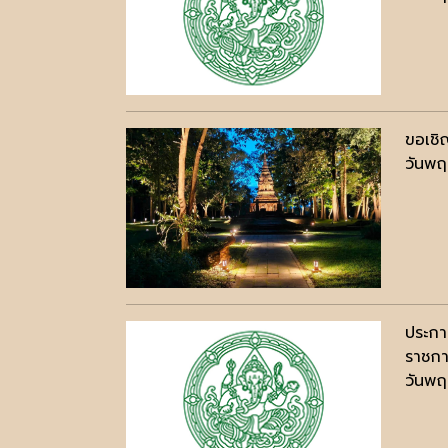
ขอเชิ
วันพฤ
ประกา
ราชกา
วันพฤ