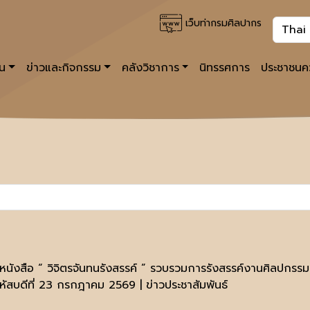
เว็บท่ากรมศิลปากร
าน
ข่าวและกิจกรรม
คลังวิชาการ
นิทรรศการ
ประชาชนคว
หนังสือ “ วิจิตรจันทนรังสรรค์ ” รวบรวมการรังสรรค์งานศิลปกร
หัสบดีที่ 23 กรกฎาคม 2569 | ข่าวประชาสัมพันธ์