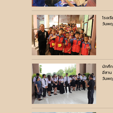
โรงเรี
วันพฤ
นักศึ
อีสาน 
วันพฤ