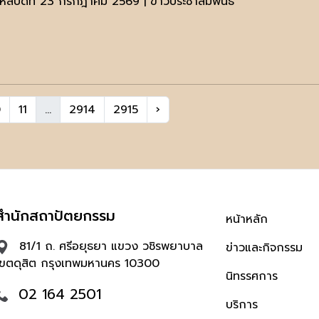
หัสบดีที่ 23 กรกฎาคม 2569 | ข่าวประชาสัมพันธ์
0
11
...
2914
2915
›
สำนักสถาปัตยกรรม
หน้าหลัก
81/1 ถ. ศรีอยุธยา แขวง วชิรพยาบาล
ข่าวและกิจกรรม
เขตดุสิต กรุงเทพมหานคร 10300
นิทรรศการ
02 164 2501
บริการ