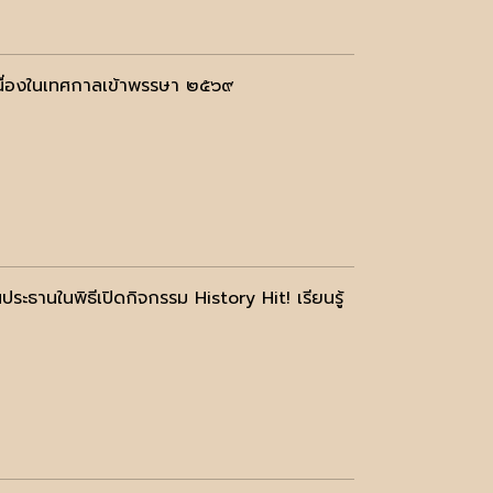
เนื่องในเทศกาลเข้าพรรษา ๒๕๖๙
ระธานในพิธีเปิดกิจกรรม History Hit! เรียนรู้