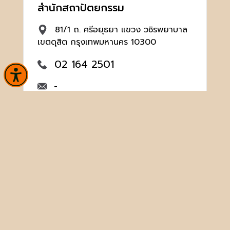
สำนักสถาปัตยกรรม
81/1 ถ. ศรีอยุธยา แขวง วชิรพยาบาล
เขตดุสิต กรุงเทพมหานคร 10300
02 164 2501
-
หน้าหลัก
ข่าวและกิจกรรม
นิทรรศการ
บริการ