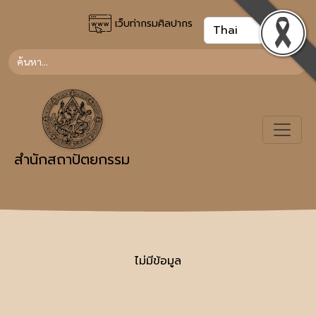
เว็บท่ากรมศิลปากร
สำนักสถาปัตยกรรม
ไม่มีข้อมูล