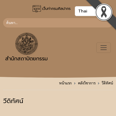
เว็บท่ากรมศิลปากร
สำนักสถาปัตยกรรม
หน้าแรก
คลังวิชาการ
วีดิทัศน์
วีดิทัศน์