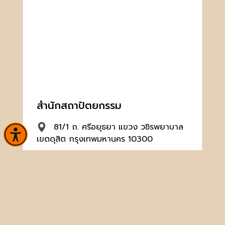
สำนักสถาปัตยกรรม
81/1 ถ. ศรีอยุธยา แขวง วชิรพยาบาล
เขตดุสิต กรุงเทพมหานคร 10300
02 164 2501
-