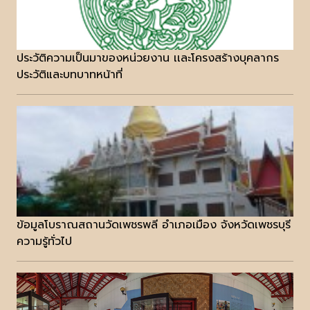
ประวัติความเป็นมาของหน่วยงาน เเละโครงสร้างบุคลากร
ประวัติและบทบาทหน้าที่
ข้อมูลโบราณสถานวัดเพชรพลี อำเภอเมือง จังหวัดเพชรบุรี
ความรู้ทั่วไป