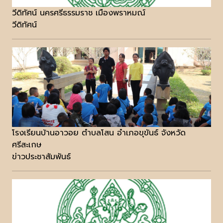
วีดิทัศน์ นครศรีธรรมราช เมืองพราหมณ์
วีดิทัศน์
โรงเรียนบ้านอาวอย ตำบลโสน อำเภอขุขันธ์ จังหวัด
ศรีสะเกษ
ข่าวประชาสัมพันธ์