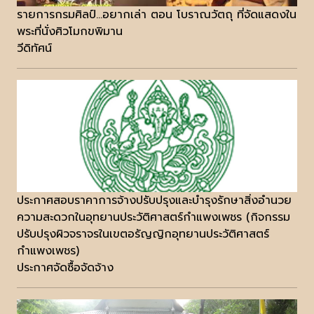
รายการกรมศิลป์...อยากเล่า ตอน โบราณวัตถุ ที่จัดแสดงใน
พระที่นั่งศิวโมกขพิมาน
วีดิทัศน์
ประกาศสอบราคาการจ้างปรับปรุงและบำรุงรักษาสิ่งอำนวย
ความสะดวกในอุทยานประวัติศาสตร์กำแพงเพชร (กิจกรรม
ปรับปรุงผิวจราจรในเขตอรัญญิกอุทยานประวัติศาสตร์
กำแพงเพชร)
ประกาศจัดซื้อจัดจ้าง