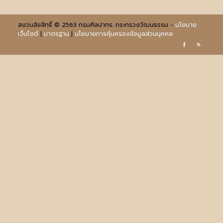
สงวนลิขสิทธิ์ © 2563 กรมศิลปากร. กระทรวงวัฒนธรรม -
นโยบาย
เว็บไซต์
|
มาตรฐาน
|
นโยบายการคุ้มครองข้อมูลส่วนบุคคล