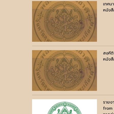
เทศนา
หนังสื
สงฺคี
หนังสื
รายงา
from 