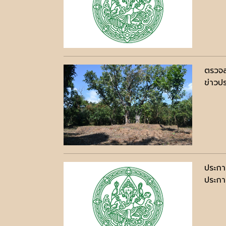
ตรวจส
ข่าวปร
ประกา
ประกาศ