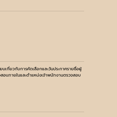
บียบเกี่ยวกับการคัดเลือกและวันประกาศรายชื่อผู้
ี่ตรวจสอบภายในและตำแหน่งเจ้าพนักงานตรวจสอบ