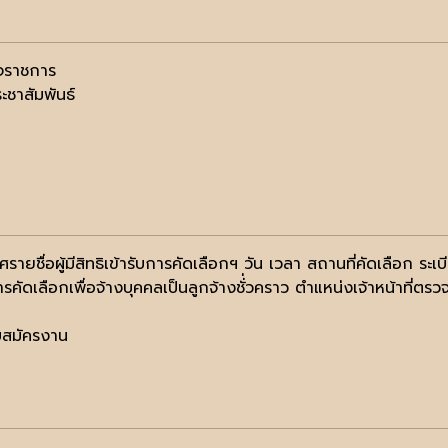
วจราชการ
ะชาสัมพันธ์
รายชื่อผู้มีสิทธิเข้ารับการคัดเลือกฯ วัน เวลา สถานที่คัดเลือก ระเ
ารคัดเลือกเพื่อจ้างบุคคลเป็นลูกจ้างชั่่วคราว ตำแหน่งเจ้าหน้าท
ับสมัครงาน