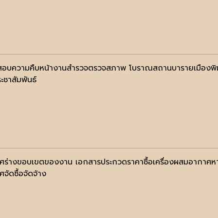
อบความคืบหน้างานสำรวจตรวจสภาพ โบราณสถานบารายเมืองพิมา
ะชาสัมพันธ์
ศร่างขอบเขตของงาน เอกสารประกวดราคาซื้อเครื่องผสมอากาศหาย
จัดซื้อจัดจ้าง