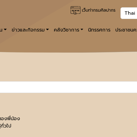
เว็บท่ากรมศิลปากร
าน
ข่าวและกิจกรรม
คลังวิชาการ
นิทรรศการ
ประชาชนคว
สองพี่น้อง
้ทั่วไป