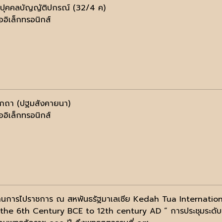
ปุคคลบัญญัติปกรณ์ (32/4 ค)
ออิเล็กทรอนิกส์
ติกถา (ปฐมสังคายนา)
ออิเล็กทรอนิกส์
นการไปราชการ ณ สหพันธรัฐมาเลเซีย Kedah Tua Internati
the 6th Century BCE to 12th century AD “ การประชุมระดับนาน