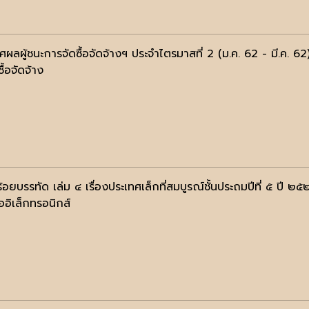
ผลผู้ชนะการจัดซื้อจัดจ้างฯ ประจำไตรมาสที่ 2 (ม.ค. 62 - มี.ค. 62
ื้อจัดจ้าง
้อยบรรทัด เล่ม ๔ เรื่องประเทศเล็กที่สมบูรณ์ชั้นประถมปีที่ ๕ ปี ๒๕
ออิเล็กทรอนิกส์