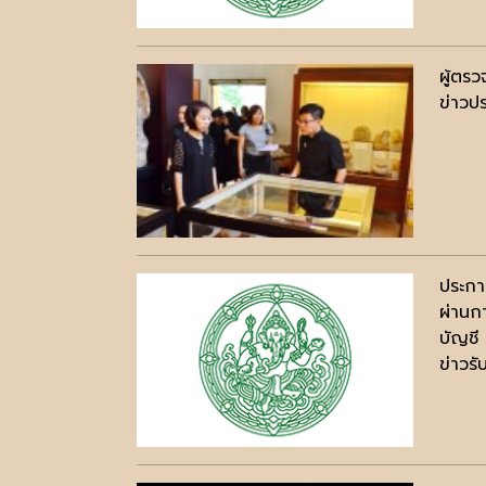
ผู้ตร
ข่าวปร
ประกาศ
ผ่านก
บัญชี
ข่าวร