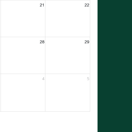
21
22
28
29
4
5