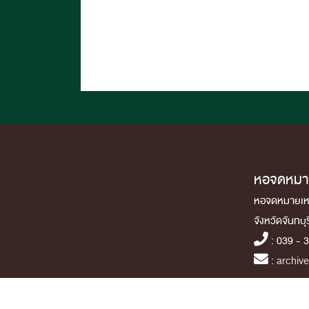
หอจดหมายเ
หอจดหมายเหตุ
จังหวัดจันทบุ
: 039 - 
:
archiv