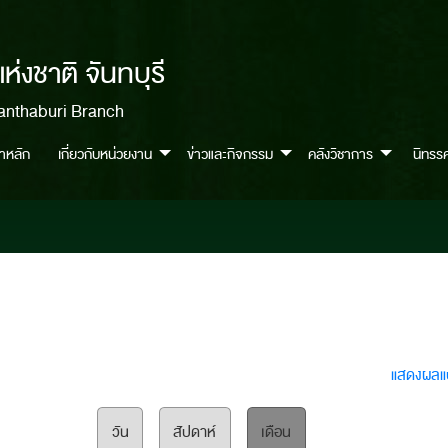
่งชาติ จันทบุรี
anthaburi Branch
้าหลัก
เกี่ยวกับหน่วยงาน
ข่าวและกิจกรรม
คลังวิชาการ
นิทรร
แสดงผลแ
วัน
สัปดาห์
เดือน