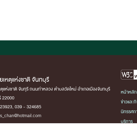
หตุแห่งชาติ จันทบุรี
แห่งชาติ จันทุรี ถนนท่าหลวง ตำบลวัดใหม่ อำเภอเมืองจันทบุรี
หน้าหลัก
รี 22000
ข่าวและก
323923, 039 - 324685
นิทรรศก
es_chan@hotmail.com
บริการ