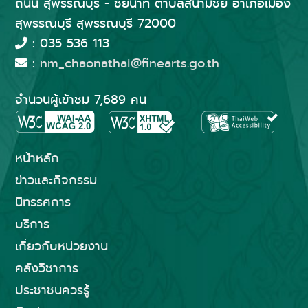
ถนน สุพรรณบุรี - ชัยนาท ตำบลสนามชัย อำเภอเมือง
สุพรรณบุรี สุพรรณบุรี 72000
: 035 536 113
:
nm_chaonathai@finearts.go.th
จำนวนผู้เข้าชม 7,689 คน
หน้าหลัก
ข่าวและกิจกรรม
นิทรรศการ
บริการ
เกี่ยวกับหน่วยงาน
คลังวิชาการ
ประชาชนควรรู้