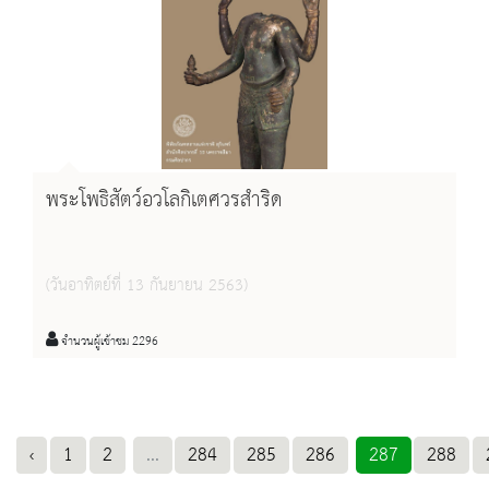
พระโพธิสัตว์อวโลกิเตศวรสำริด
(วันอาทิตย์ที่ 13 กันยายน 2563)
จำนวนผู้เข้าชม 2296
‹
1
2
...
284
285
286
287
288