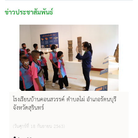
ข่าวประชาสัมพันธ์
โรงเรียนบ้านคอนสวรรค์ ตำบลไผ่ อำเภอรัตนบุรี
จังหวัดสุรินทร์
(วันศุกร์ที่ 18 กันยายน 2563)