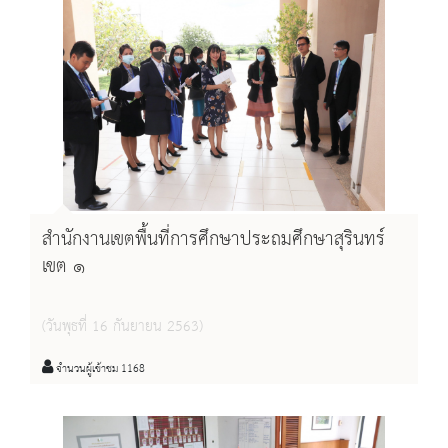
สำนักงานเขตพื้นที่การศึกษาประถมศึกษาสุรินทร์
เขต ๑
(วันพุธที่ 16 กันยายน 2563)
จำนวนผู้เข้าชม 1168