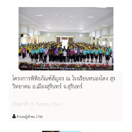
โครงการพิพิธภัณฑ์สัญจร ณ โรงเรียนหนองโตง สุร
วิทยาคม อ.เมืองสุรินทร์ จ.สุรินทร์
(วันศุกร์ที่ 25 กันยายน 2563)
จำนวนผู้เข้าชม 1746