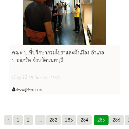
คณะ บ.ที่ปรึกษากรมโยธาและผังเมือง อำเภอ
ปากเกร็ด จังหวัดนนทบุรี
(วันศุกร์ที่ 25 กันยายน 2563)
จำนวนผู้เข้าชม 1114
‹
1
2
...
282
283
284
285
286