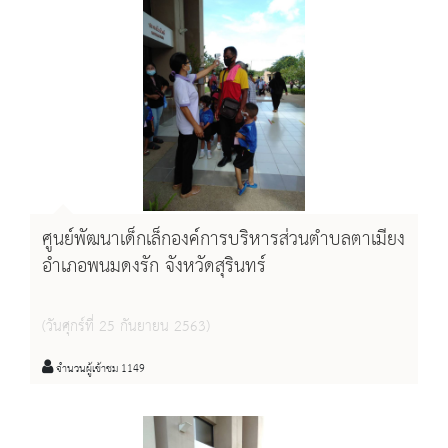
ศูนย์พัฒนาเด็กเล็กองค์การบริหารส่วนตำบลตาเมียง
อำเภอพนมดงรัก จังหวัดสุรินทร์
(วันศุกร์ที่ 25 กันยายน 2563)
จำนวนผู้เข้าชม 1149