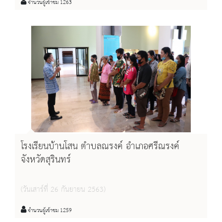
จำนวนผู้เข้าชม 1263
โรงเรียนบ้านโสน ตำบลณรงค์ อำเภอศรีณรงค์
จังหวัดสุรินทร์
(วันเสาร์ที่ 26 กันยายน 2563)
จำนวนผู้เข้าชม 1259