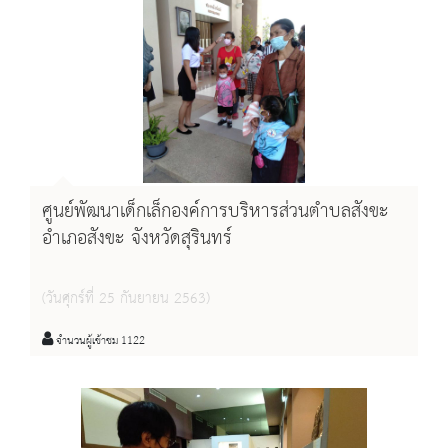
ศูนย์พัฒนาเด็กเล็กองค์การบริหารส่วนตำบลสังขะ
อำเภอสังขะ จังหวัดสุรินทร์
(วันศุกร์ที่ 25 กันยายน 2563)
จำนวนผู้เข้าชม 1122