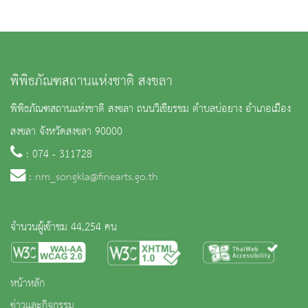
พิพิธภัณฑสถานแห่งชาติ สงขลา
พิพิธภัณฑสถานแห่งชาติ สงขลา ถนนวิเชียรชม ตำบลบ่อยาง อำเภอเมือง
สงขลา จังหวัดสงขลา 90000
: 074 - 311728
:
nm_songkla@finearts.go.th
จำนวนผู้เข้าชม 44,254 คน
หน้าหลัก
ข่าวและกิจกรรม