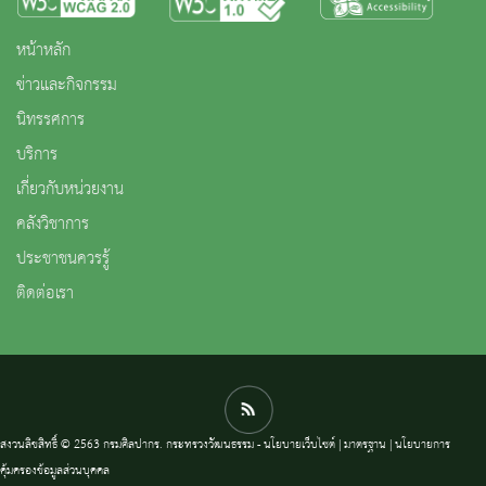
หน้าหลัก
ข่าวและกิจกรรม
นิทรรศการ
บริการ
เกี่ยวกับหน่วยงาน
คลังวิชาการ
ประชาชนควรรู้
ติดต่อเรา
สงวนลิขสิทธิ์ © 2563 กรมศิลปากร. กระทรวงวัฒนธรรม -
นโยบายเว็บไซต์
|
มาตรฐาน
|
นโยบายการ
คุ้มครองข้อมูลส่วนบุคคล