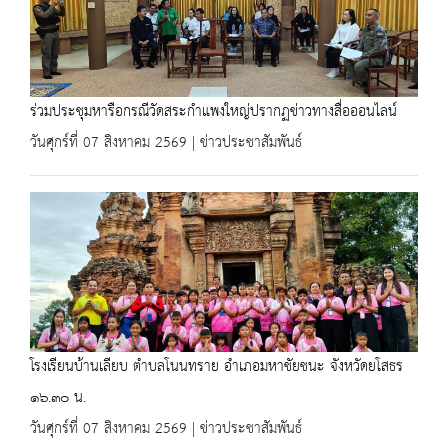
ร่วมประชุมหารือกรณีวัดสระกำแพงใหญ่ปรากฏข่าวทางสื่อออนไลน์
วันศุกร์ที่ 07 สิงหาคม 2569 | ข่าวประชาสัมพันธ์
โรงเรียนบ้านเลียบ ตำบลโนนทราย อำเภอมหาชัยชนะ จังหวัดยโสธร
๑๖.๓๐ น.
วันศุกร์ที่ 07 สิงหาคม 2569 | ข่าวประชาสัมพันธ์