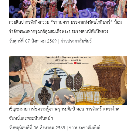
กรมศิลปากรจัดกิจกรรม “รากนครา มรรคาแห่งรัตนโกสินทร์” น้อม
รำลึกพระมหากรุณาธิคุณสมเด็จพระบรมราชชนนีพันปีหลวง
วันศุกร์ที่ 07 สิงหาคม 2569 | ข่าวประชาสัมพันธ์
เชิญชมรายการไขความรู้จากครูกรมศิลป์ ตอน การจัดสร้างพระโกศ
จันทน์และพระหีบจันทน์ฯ
วันพฤหัสบดีที่ 06 สิงหาคม 2569 | ข่าวประชาสัมพันธ์