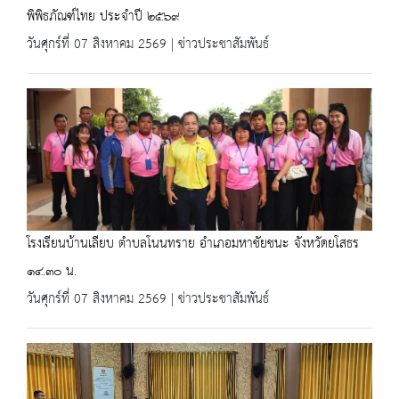
พิพิธภัณฑ์ไทย ประจำปี ๒๕๖๙
วันศุกร์ที่ 07 สิงหาคม 2569 | ข่าวประชาสัมพันธ์
โรงเรียนบ้านเลียบ ตำบลโนนทราย อำเภอมหาชัยชนะ จังหวัดยโสธร
๑๔.๓๐ น.
วันศุกร์ที่ 07 สิงหาคม 2569 | ข่าวประชาสัมพันธ์