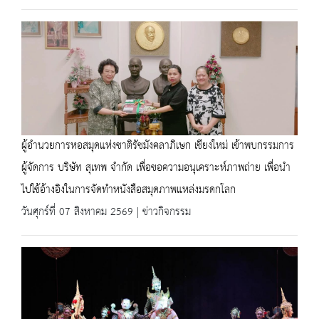
ผู้อำนวยการหอสมุดแห่งชาติรัชมังคลาภิเษก เชียงใหม่ เข้าพบกรรมการ
ผู้จัดการ บริษัท สุเทพ จำกัด เพื่อขอความอนุเคราะห์ภาพถ่าย เพื่อนำ
ไปใช้อ้างอิงในการจัดทำหนังสือสมุดภาพแหล่งมรดกโลก
วันศุกร์ที่ 07 สิงหาคม 2569 | ข่าวกิจกรรม