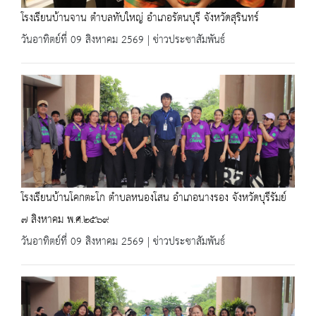
โรงเรียนบ้านจาน ตำบลทับใหญ่ อำเภอรัตนบุรี จังหวัดสุรินทร์
วันอาทิตย์ที่ 09 สิงหาคม 2569 | ข่าวประชาสัมพันธ์
โรงเรียนบ้านโคกตะโก ตำบลหนองโสน อำเภอนางรอง จังหวัดบุรีรัมย์
๗ สิงหาคม พ.ศ.๒๕๖๙
วันอาทิตย์ที่ 09 สิงหาคม 2569 | ข่าวประชาสัมพันธ์