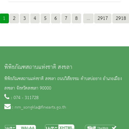
1
2
3
4
5
6
7
8
...
2917
2918
พิพิธภัณฑสถานแห่งชาติ สงขลา
พิพิธภัณฑสถานแห่งชาติ สงขลา ถนนวิเชียรชม ตำบลบ่อยาง อำเภอเมือง
สงขลา จังหวัดสงขลา 90000
: 074 - 311728
:
nm_songkla@finearts.go.th