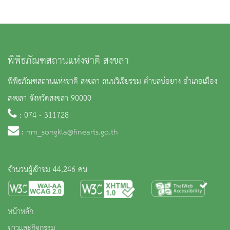
พิพิธภัณฑสถานแห่งชาติ สงขลา
พิพิธภัณฑสถานแห่งชาติ สงขลา ถนนวิเชียรชม ตำบลบ่อยาง อำเภอเมือง
สงขลา จังหวัดสงขลา 90000
: 074 - 311728
:
nm_songkla@finearts.go.th
จำนวนผู้เข้าชม 44,246 คน
หน้าหลัก
ข่าวและกิจกรรม