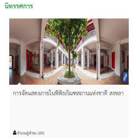
นิทรรศการ
การจัดแสดงภายในพิพิธภัณฑสถานแห่งชาติ สงขลา
จำนวนผู้เข้าชม 1831