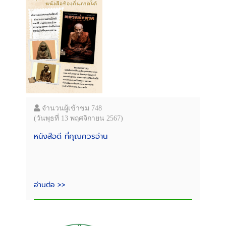
จำนวนผู้เข้าชม 748
(วันพุธที่ 13 พฤศจิกายน 2567)
หนังสือดี ที่คุณควรอ่าน
อ่านต่อ >>