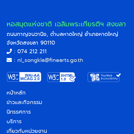
หอสมุดแห่งชาติ เฉลิมพระเกียรติฯ สงขลา
ถนนกาญจนวานิช, ตำบลหาดใหญ่ อำเภอหาดใหญ่
จังหวัดสงขลา 90110
: 074 212 211
:
nl_songkla@finearts.go.th
หน้าหลัก
ข่าวและกิจกรรม
นิทรรศการ
บริการ
เกี่ยวกับหน่วยงาน