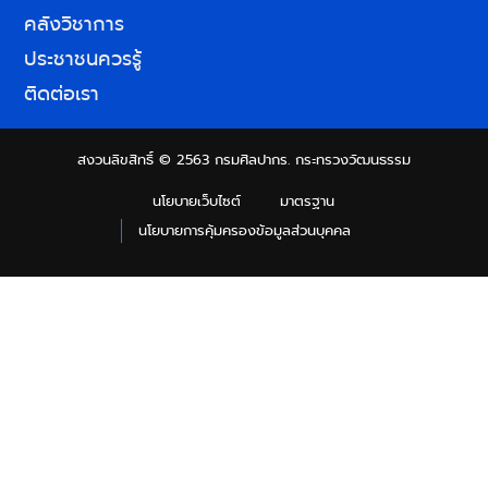
คลังวิชาการ
ประชาชนควรรู้
ติดต่อเรา
สงวนลิขสิทธิ์ © 2563 กรมศิลปากร. กระทรวงวัฒนธรรม
นโยบายเว็บไซต์
มาตรฐาน
นโยบายการคุ้มครองข้อมูลส่วนบุคคล