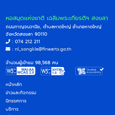
หอสมุดแห่งชาติ เฉลิมพระเกียรติฯ สงขลา
ถนนกาญจนวานิช, ตำบลหาดใหญ่ อำเภอหาดใหญ่
จังหวัดสงขลา 90110
: 074 212 211
:
nl_songkla@finearts.go.th
จำนวนผู้เข้าชม 98,568 คน
หน้าหลัก
ข่าวและกิจกรรม
นิทรรศการ
บริการ