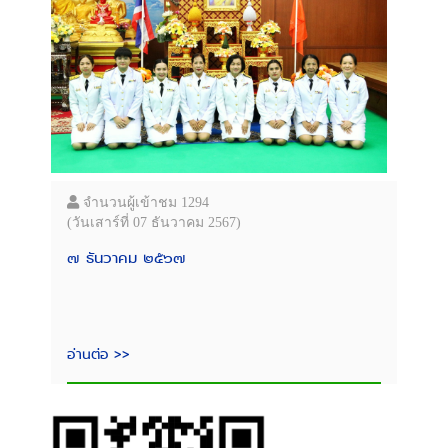
จำนวนผู้เข้าชม 1294
(วันเสาร์ที่ 07 ธันวาคม 2567)
๗ ธันวาคม ๒๕๖๗
อ่านต่อ >>