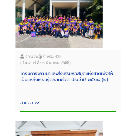
จำนวนผู้เข้าชม 435
(วันเสาร์ที่ 08 มีนาคม 2568)
โครงการพัฒนาและส่งเสริมหอสมุดแห่งชาติเพื่อให้
เป็นแหล่งเรียนรู้ตลอดชีวิต ประจำปี ๒๕๖๘ (๒)
อ่านต่อ >>