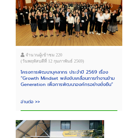
จำนวนผู้เข้าชม 220
(วันพฤหัสบดีที่ 12 กุมภาพันธ์ 2569)
โครงการพัฒนาบุคลากร ประจำปี 2569 เรื่อง
“Growth Mindset พลังขับเคลื่อนการทำงานข้าม
Generation เพื่อการพัฒนาองค์กรอย่างยั่งยืน”
อ่านต่อ >>