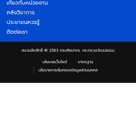
เกี่ยวกับหน่วยงาน
คลังวิชาการ
ประชาชนควรรู้
ติดต่อเรา
สงวนลิขสิทธิ์ © 2563 กรมศิลปากร. กระทรวงวัฒนธรรม
นโยบายเว็บไซต์
มาตรฐาน
นโยบายการคุ้มครองข้อมูลส่วนบุคคล