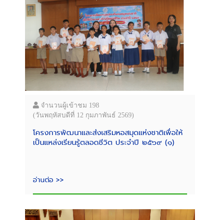
จำนวนผู้เข้าชม 198
(วันพฤหัสบดีที่ 12 กุมภาพันธ์ 2569)
โครงการพัฒนาและส่งเสริมหอสมุดแห่งชาติเพื่อให้
เป็นแหล่งเรียนรู้ตลอดชีวิต ประจำปี ๒๕๖๙ (๑)
อ่านต่อ >>