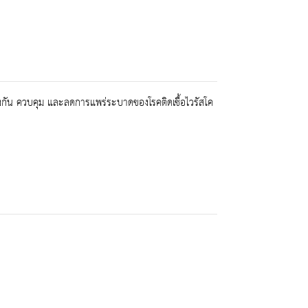
งกัน ควบคุม และลดการแพร่ระบาดของโรคติดเชื้อไวรัสโค