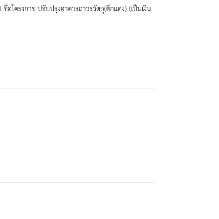
ื่อโครงการ ปรับปรุงอาคารถาวรวัตถุ(ตึกแดง) (เป็นเงิน