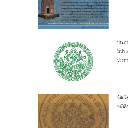
ประกาศ
โรน่า 
ประกาศ
นิสัยวิ
หนังสื