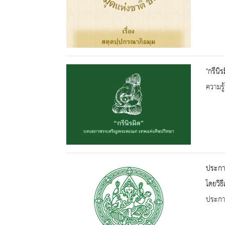
"กรีนิ
ความรู้
ประกาศ
โดยวิธ
ประกาศ