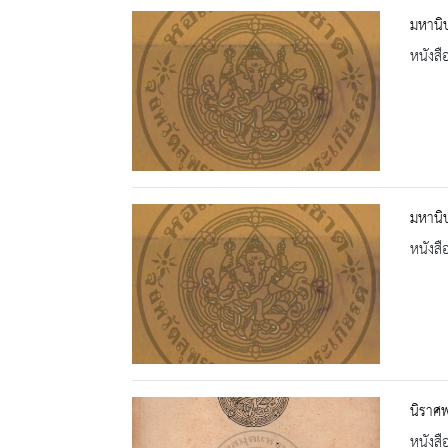
มหานิ
หนังสื
มหานิ
หนังสื
นิราศพ
หนังสื