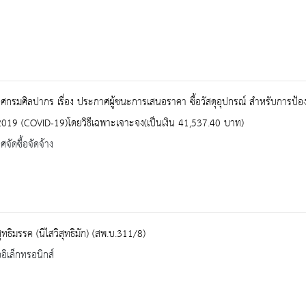
กรมศิลปากร เรื่อง ประกาศผู้ชนะการเสนอราคา ซื้อวัสดุอุปกรณ์ สำหรับการป้อ
2019 (COVID-19)โดยวิธีเฉพาะเจาะจง(เป็นเงิน 41,537.40 บาท)
จัดซื้อจัดจ้าง
สุทธิมรรค (นิไสวิสุทธิมัก) (สพ.บ.311/8)
ออิเล็กทรอนิกส์