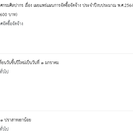
กรมศิลปากร เรื่อง เผยแพร่แผนการจัดซื้อจัดจ้าง ประจำปีงบประมาณ พ.ศ.2564 ช
,600 บาท)
จัดซื้อจัดจ้าง
ี่ยนวันขึ้นปีใหม่เป็นวันที่ ๑ มกราคม
ทั่วไป
​ ๑​ ปราสาทเขาน้อย
ทั่วไป