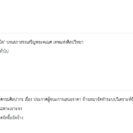
รมิต" บทเสภาสรรเสริญพระคเณศ เทพแห่งศิลปวิทยา
ทั่วไป
กรมศิลปากร เรื่อง ประกาศผู้ชนะการเสนอราคา จ้างเหมาจัดทำระบบวิเคราะห์ข้
ีเฉพาะเจาะจง
จัดซื้อจัดจ้าง