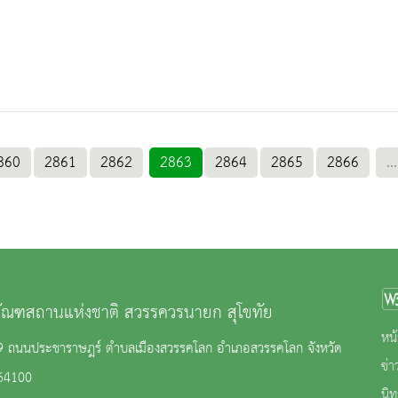
860
2861
2862
2863
2864
2865
2866
...
ภัณฑสถานแห่งชาติ สวรรควรนายก สุโขทัย
หน้
 69 ถนนประชาราษฎร์ ตำบลเมืองสวรรคโลก อำเภอสวรรคโลก จังหวัด
ข่
 64100
นิ