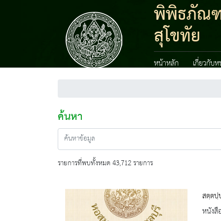
พิพิธภัณ
สุโขทัย
หน้าหลัก
เกี่ยวกับ
ค้นหา
รายการที่พบทั้งหมด 43,712 รายการ
สตฺตปฺ
หนังสื