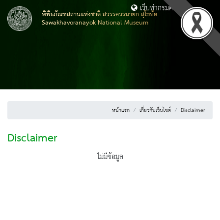
เว็บท่ากรมศิลปากร
พิพิธภัณฑสถานแห่งชาติ สวรรควรนายก สุโขทัย
Sawakhavoranayok National Museum
หน้าแรก
เกี่ยวกับเว็บไซต์
Disclaimer
Disclaimer
ไม่มีข้อมูล