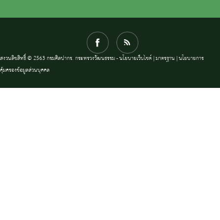
สงวนลิขสิทธิ์ © 2563 กรมศิลปากร. กระทรวงวัฒนธรรม -
นโยบายเว็บไซต์
|
มาตรฐาน
|
นโยบายการ
คุ้มครองข้อมูลส่วนบุคคล