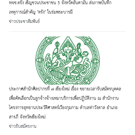
หจช.ตรัง เชิญชวนประชาชน 5 จังหวัดอันดามัน ส่งภาพบันทึก
เหตุการณ์สำคัญ "ตรัง" ในร่มพระบารมี
ข่าวประชาสัมพันธ์
ประกาศสำนักศิลปากรที่ ๗ เชียงใหม่ เรื่อง ขยายเวลารับสมัครบุคคล
เพื่อคัดเลือกเป็นลูกจ้างจ้างเหมาบริการเพื่อปฏิบัติงาน ณ สำนักงาน
โครงการอุทยานประวัติศาสตร์เวียงกุมกาม ตำบลท่าวังตาล อำเภอ
สารภี จังหวัดเชียงใหม่
ข่าวรับสมัครงาน