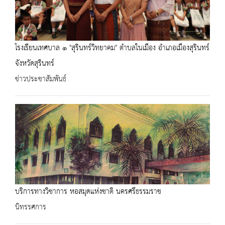
โรงเรียนเทศบาล ๑ "สุรินทร์วิทยาคม" ตำบลในเมือง อำเภอเมืองสุรินทร์
จังหวัดสุรินทร์
ข่าวประชาสัมพันธ์
บริการทางวิชาการ หอสมุดแห่งชาติ นครศรึธรรมราช
นิทรรศการ