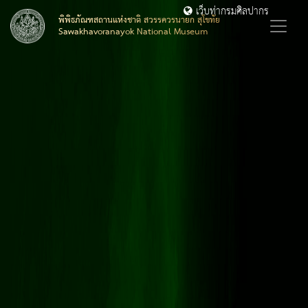
เว็บท่ากรมศิลปากร
พิพิธภัณฑสถานแห่งชาติ สวรรควรนายก สุโขทัย
Sawakhavoranayok National Museum