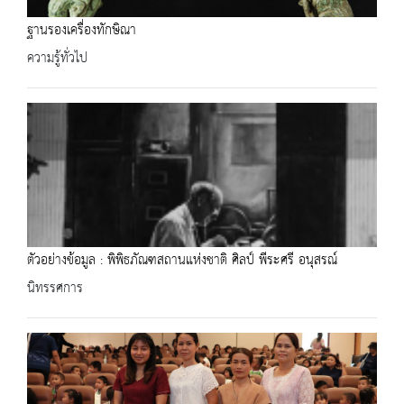
ฐานรองเครื่องทักษิณา
ความรู้ทั่วไป
ตัวอย่างข้อมูล : พิพิธภัณฑสถานแห่งชาติ ศิลป์ พีระศรี อนุสรณ์
นิทรรศการ