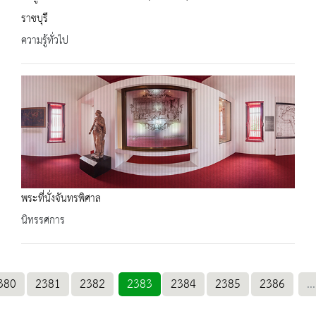
ราชบุรี
ความรู้ทั่วไป
พระที่นั่งจันทรพิศาล
นิทรรศการ
380
2381
2382
2383
2384
2385
2386
...