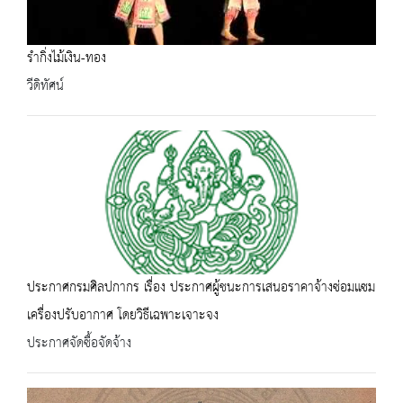
รำกิ่งไม้เงิน-ทอง
วีดิทัศน์
ประกาศกรมศิลปกากร เรื่อง ประกาศผู้ชนะการเสนอราคาจ้างซ่อมแซม
เครื่องปรับอากาศ โดยวิธีเฉพาะเจาะจง
ประกาศจัดซื้อจัดจ้าง