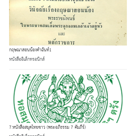
กฤษณาสอนน้องคำฉันท์1
หนังสืออิเล็กทรอนิกส์
7.หนังสือสมุดไทยขาว (พระอภิธรรม 7 คัมภีร์)