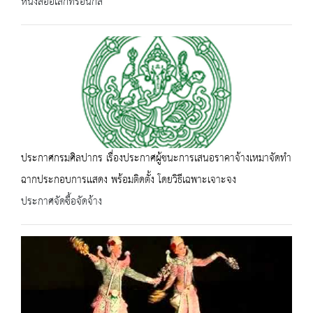
หนังสืออิเล็กทรอนิกส์
ประกาศกรมศิลปากร เรื่องประกาศผู้ชนะการเสนอราคาจ้างเหมาจัดทำ
ฉากประกอบการเเสดง พร้อมติดตั้ง โดยวิธีเฉพาะเจาะจง
ประกาศจัดซื้อจัดจ้าง