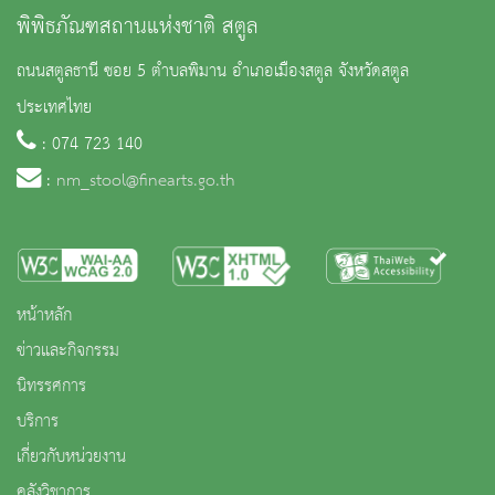
พิพิธภัณฑสถานแห่งชาติ สตูล
ถนนสตูลธานี ซอย 5 ตำบลพิมาน อำเภอเมืองสตูล จังหวัดสตูล
ประเทศไทย
: 074 723 140
:
nm_stool@finearts.go.th
หน้าหลัก
ข่าวและกิจกรรม
นิทรรศการ
บริการ
เกี่ยวกับหน่วยงาน
คลังวิชาการ