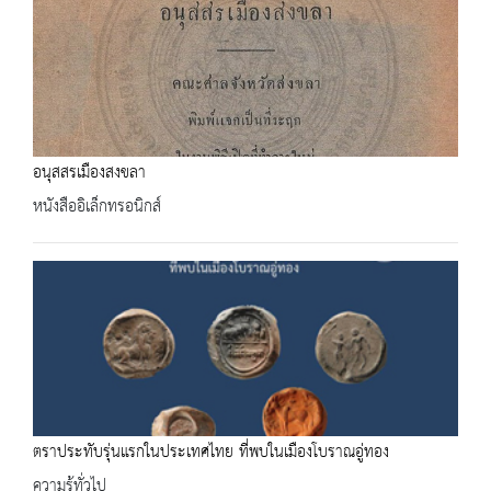
อนุสสรเมืองสงขลา
หนังสืออิเล็กทรอนิกส์
ตราประทับรุ่นแรกในประเทศไทย ที่พบในเมืองโบราณอู่ทอง
ความรู้ทั่วไป