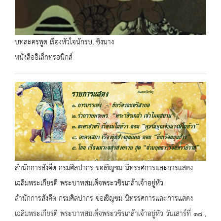
บทละครพูด เรื่องหัวใจนักรบ, ชิงนาง
หนังสืออิเล็กทรอนิกส์
สำนักการสังคีต กรมศิลปากร ขอเชิญชม นิทรรศการและการแสดง
เฉลิมพระเกียรติ พระบาทสมเด็จพระวชิรเกล้าเจ้าอยู่หัว
สำนักการสังคีต กรมศิลปากร ขอเชิญชม นิทรรศการและการแสดง
เฉลิมพระเกียรติ พระบาทสมเด็จพระวชิรเกล้าเจ้าอยู่หัว วันเสาร์ที่ ๑๘ ,