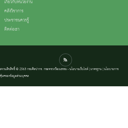
เกี่ยวกับหน่วยงาน
คลังวิชาการ
ประชาชนควรรู้
ติดต่อเรา
สงวนลิขสิทธิ์ © 2563 กรมศิลปากร. กระทรวงวัฒนธรรม -
นโยบายเว็บไซต์
|
มาตรฐาน
|
นโยบายการ
คุ้มครองข้อมูลส่วนบุคคล