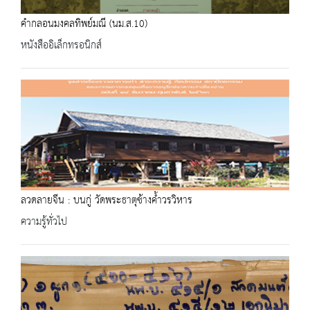
คำกลอนมงคลทิพย์มณี (นม.ส.10)
หนังสืออิเล็กทรอนิกส์
ลวดลายจีน : บนกู่ วัดพระธาตุช้างค้ำวรวิหาร
ความรู้ทั่วไป