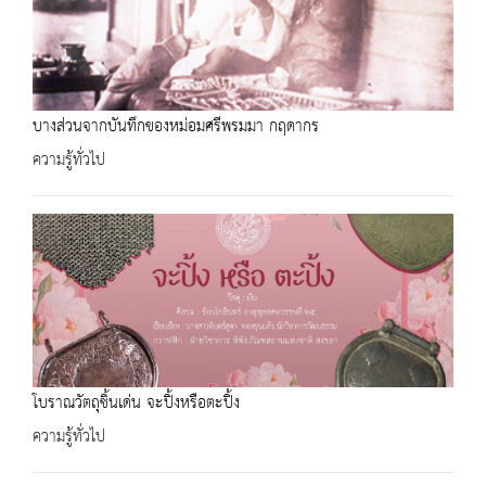
บางส่วนจากบันทึกของหม่อมศรีพรมมา กฤดากร
ความรู้ทั่วไป
โบราณวัตถุชิ้นเด่น จะปิ้งหรือตะปิ้ง
ความรู้ทั่วไป