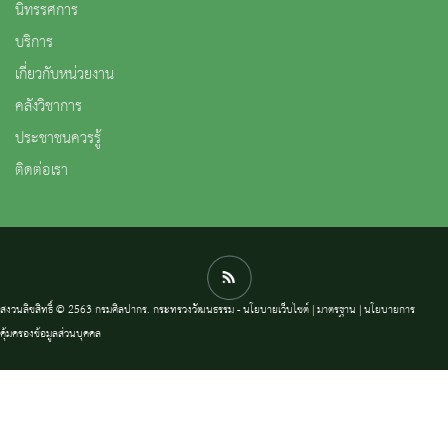
นิทรรศการ
บริการ
เกี่ยวกับหน่วยงาน
คลังวิชาการ
ประชาชนควรรู้
ติดต่อเรา
สงวนลิขสิทธิ์ © 2563 กรมศิลปากร. กระทรวงวัฒนธรรม -
นโยบายเว็บไซต์
|
มาตรฐาน
|
นโยบายการ
คุ้มครองข้อมูลส่วนบุคคล