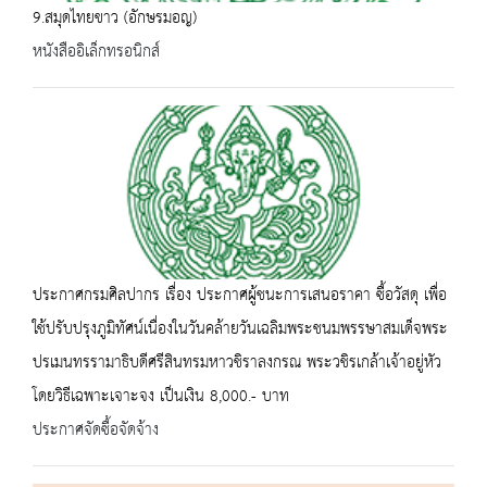
9.สมุดไทยขาว (อักษรมอญ)
หนังสืออิเล็กทรอนิกส์
ประกาศกรมศิลปากร เรื่อง ประกาศผู้ชนะการเสนอราคา ซื้อวัสดุ เพื่อ
ใช้ปรับปรุงภูมิทัศน์เนื่องในวันคล้ายวันเฉลิมพระชนมพรรษาสมเด็จพระ
ปรเมนทรรามาธิบดีศรีสินทรมหาวชิราลงกรณ พระวชิรเกล้าเจ้าอยู่หัว
โดยวิธีเฉพาะเจาะจง เป็นเงิน 8,000.- บาท
ประกาศจัดซื้อจัดจ้าง