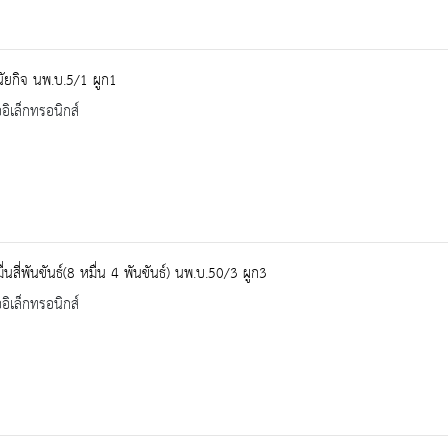
ินัยกิจ นพ.บ.5/1 ผูก1
ออิเล็กทรอนิกส์
่นสี่พันขันธ์(8 หมื่น 4 พันขันธ์) นพ.บ.50/3 ผูก3
ออิเล็กทรอนิกส์