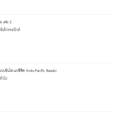
น เล่ม 2
ออิเล็กทรอนิกส์
แบบอินโด-แปซิฟิค (Indo-Pacific Beads)
ทั่วไป