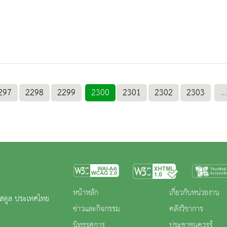
297
2298
2299
2300
2301
2302
2303
...
หน้าหลัก
เกี่ยวกับหน่วยงาน
ดสตูล ประเทศไทย
ข่าวและกิจกรรม
คลังวิชาการ
นิทรรศการ
ประชาชนควรรู้