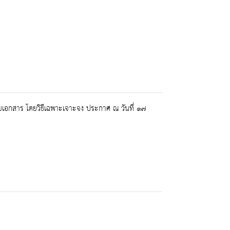
ยเอกสาร โดยวิธีเฉพาะเจาะจง ประกาศ ณ วันที่ ๑๗