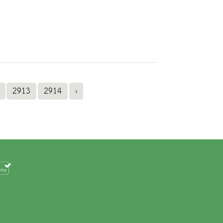
2913
2914
›