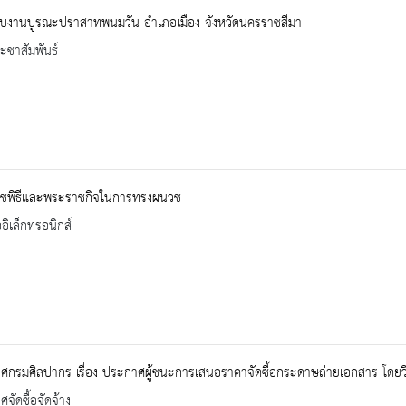
ับงานบูรณะปราสาทพนมวัน อำเภอเมือง จังหวัดนครราชสีมา
ะชาสัมพันธ์
ชพิธีและพระราชกิจในการทรงผนวช
ออิเล็กทรอนิกส์
ศกรมศิลปากร เรื่อง ประกาศผู้ชนะการเสนอราคาจัดซื้อกระดาษถ่ายเอกสาร โดยว
จัดซื้อจัดจ้าง