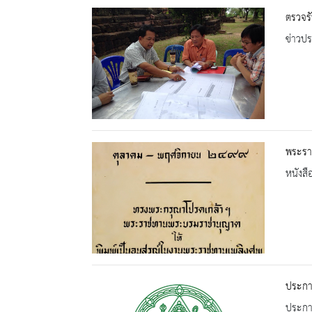
ตรวจร
ข่าวปร
พระรา
หนังสื
ประกา
ประกาศ