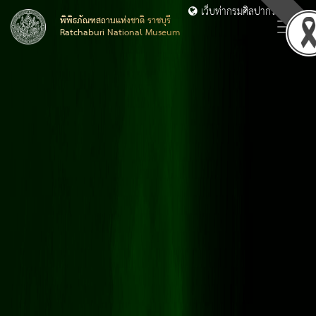
เว็บท่ากรมศิลปากร
พิพิธภัณฑสถานแห่งชาติ ราชบุรี
Ratchaburi National Museum