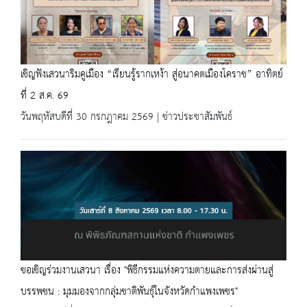
เชิญฟังเสวนาริมคูเมือง “เรียนรู้รากเหง้า สู่อนาคตเมืองโคราช” อาทิตย์
ที่ 2 ส.ค. 69
วันพฤหัสบดีที่ 30 กรกฎาคม 2569 | ข่าวประชาสัมพันธ์
ขอเชิญร่วมงานเสวนา เรื่อง "พิธีกรรมแห่งความตายและการส่งผ่านสู่
บรรพชน : มุมมองจากกลุ่มชาติพันธุ์ในจังหวัดกำแพงเพชร"