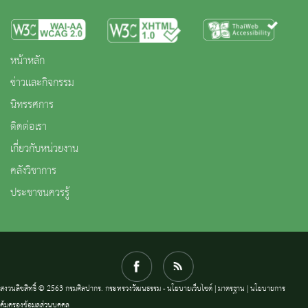
หน้าหลัก
ข่าวและกิจกรรม
นิทรรศการ
ติดต่อเรา
เกี่ยวกับหน่วยงาน
คลังวิชาการ
ประชาชนควรรู้
สงวนลิขสิทธิ์ © 2563 กรมศิลปากร. กระทรวงวัฒนธรรม -
นโยบายเว็บไซต์
|
มาตรฐาน
|
นโยบายการ
คุ้มครองข้อมูลส่วนบุคคล