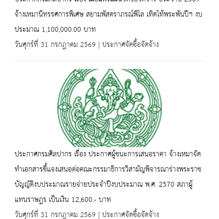
จ้างเหมานิทรรศการพิเศษ สยามพัสตราภรณ์พิไล เทิดไท้พระพันปีฯ งบ
ประมาณ 1,100,000.00 บาท
วันศุกร์ที่ 31 กรกฎาคม 2569 | ประกาศจัดซื้อจัดจ้าง
ประกาศกรมศิลปากร เรื่อง ประกาศผู้ชนะการเสนอราคา จ้างเหมาจัด
ทำเอกสารชี้แจงเสนอต่อคณะกรรมาธิการวิสามัญพิจารณาร่างพระราช
บัญญัติงบประมาณรายจ่ายประจำปีงบประมาณ พ.ศ. 2570 สภาผู้
แทนราษฎร เป็นเงิน 12,600.- บาท
วันศุกร์ที่ 31 กรกฎาคม 2569 | ประกาศจัดซื้อจัดจ้าง