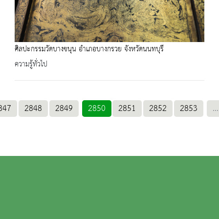
ศิลปะกรรมวัดบางขนุน อำเภอบางกรวย จังหวัดนนทบุรี
ความรู้ทั่วไป
847
2848
2849
2850
2851
2852
2853
...