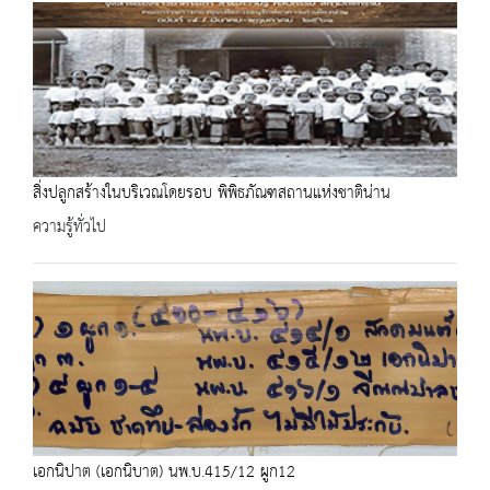
สิ่งปลูกสร้างในบริเวณโดยรอบ พิพิธภัณฑสถานแห่งชาติน่าน
ความรู้ทั่วไป
เอกนิปาต (เอกนิบาต) นพ.บ.415/12 ผูก12