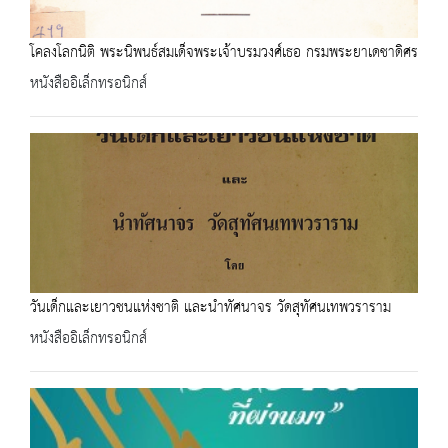
โคลงโลกนิติ พระนิพนธ์สมเด็จพระเจ้าบรมวงศ์เธอ กรมพระยาเดชาดิศร
หนังสืออิเล็กทรอนิกส์
วันเด็กและเยาวชนแห่งชาติ และนำทัศนาจร วัดสุทัศนเทพวราราม
หนังสืออิเล็กทรอนิกส์