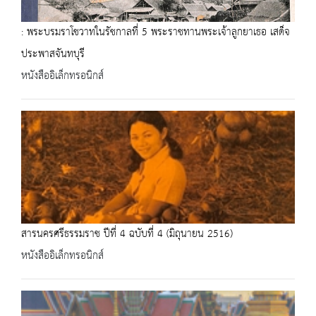
: พระบรมราโชวาทในรัชกาลที่ 5 พระราชทานพระเจ้าลูกยาเธอ เสด็จ
ประพาสจันทบุรี
หนังสืออิเล็กทรอนิกส์
สารนครศรีธรรมราช ปีที่ 4 ฉบับที่ 4 (มิถุนายน 2516)
หนังสืออิเล็กทรอนิกส์