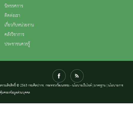
นิทรรศการ
ติดต่อเรา
เกี่ยวกับหน่วยงาน
คลังวิชาการ
ประชาชนควรรู้
สงวนลิขสิทธิ์ © 2563 กรมศิลปากร. กระทรวงวัฒนธรรม -
นโยบายเว็บไซต์
|
มาตรฐาน
|
นโยบายการ
คุ้มครองข้อมูลส่วนบุคคล