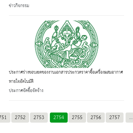
ข่าวกิจกรรม
ประกาศร่างขอบเขตของงานเอกสารประกวดราคาซื้อเครื่องผสมอากาศ
หายใจอัตโนมัติ
ประกาศจัดซื้อจัดจ้าง
751
2752
2753
2754
2755
2756
2757
...