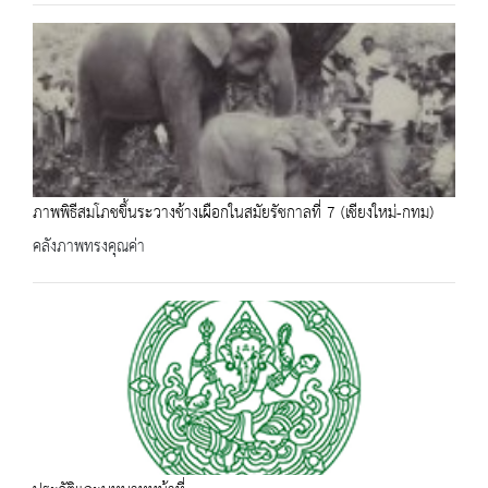
ภาพพิธีสมโภชขึ้นระวางช้างเผือกในสมัยรัชกาลที่ 7 (เชียงใหม่-กทม)
คลังภาพทรงคุณค่า